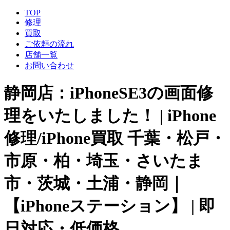
TOP
修理
買取
ご依頼の流れ
店舗一覧
お問い合わせ
静岡店：iPhoneSE3の画面修
理をいたしました！ | iPhone
修理/iPhone買取 千葉・松戸・
市原・柏・埼玉・さいたま
市・茨城・土浦・静岡｜
【iPhoneステーション】 | 即
日対応・低価格