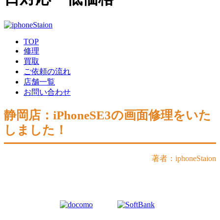
TOP
修理
買取
ご依頼の流れ
店舗一覧
お問い合わせ
静岡店：iPhoneSE3の画面修理をいた
しました！
著者：iphoneStaion