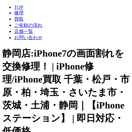
TOP
修理
買取
ご依頼の流れ
店舗一覧
お問い合わせ
静岡店:iPhone7の画面割れを
交換修理！ | iPhone修
理/iPhone買取 千葉・松戸・市
原・柏・埼玉・さいたま市・
茨城・土浦・静岡｜【iPhone
ステーション】 | 即日対応・
低価格