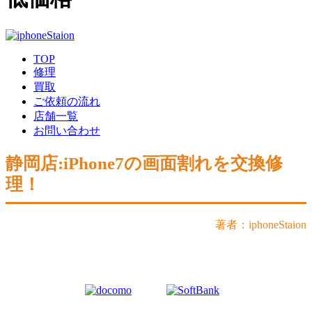
TOP
修理
買取
ご依頼の流れ
店舗一覧
お問い合わせ
静岡店:iPhone7の画面割れを交換修
理！
著者：iphoneStaion