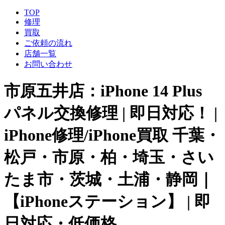
TOP
修理
買取
ご依頼の流れ
店舗一覧
お問い合わせ
市原五井店：iPhone 14 Plus
パネル交換修理 | 即日対応！ |
iPhone修理/iPhone買取 千葉・
松戸・市原・柏・埼玉・さい
たま市・茨城・土浦・静岡｜
【iPhoneステーション】 | 即
日対応・低価格