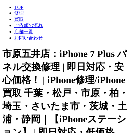
TOP
修理
買取
ご依頼の流れ
店舗一覧
お問い合わせ
市原五井店：iPhone 7 Plus パ
ネル交換修理 | 即日対応・安
心価格！ | iPhone修理/iPhone
買取 千葉・松戸・市原・柏・
埼玉・さいたま市・茨城・土
浦・静岡｜【iPhoneステーシ
ョン】 | 即日対応・低価格