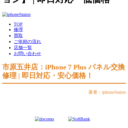
TOP
修理
買取
ご依頼の流れ
店舗一覧
お問い合わせ
市原五井店：iPhone 7 Plus パネル交換
修理 | 即日対応・安心価格！
著者：iphoneStaion