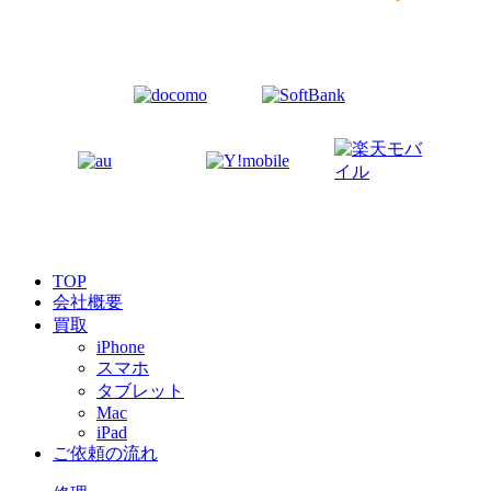
TOP
会社概要
買取
iPhone
スマホ
タブレット
Mac
iPad
ご依頼の流れ