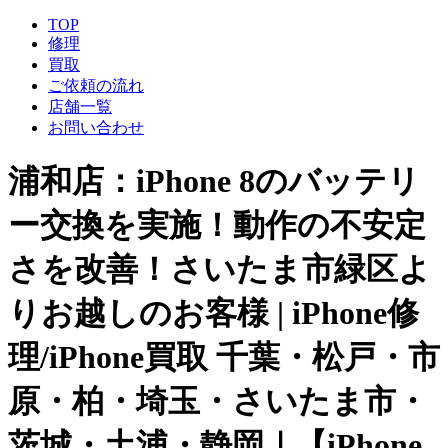
TOP
修理
買取
ご依頼の流れ
店舗一覧
お問い合わせ
浦和店：iPhone 8のバッテリ
ー交換を実施！動作の不安定
さを改善！さいたま市緑区よ
りお越しのお客様 | iPhone修
理/iPhone買取 千葉・松戸・市
原・柏・埼玉・さいたま市・
茨城・土浦・静岡｜【iPhone