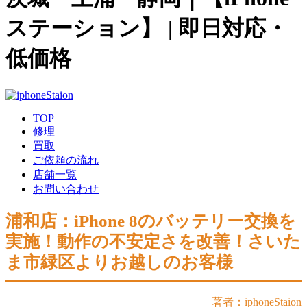
ステーション】 | 即日対応・
低価格
TOP
修理
買取
ご依頼の流れ
店舗一覧
お問い合わせ
浦和店：iPhone 8のバッテリー交換を
実施！動作の不安定さを改善！さいた
ま市緑区よりお越しのお客様
著者：iphoneStaion