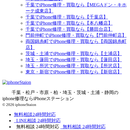
千葉でiPhone修理・買取なら【MEGAドン・キホ
ーテ成東店】
千葉でiPhone修理・買取なら【千葉店】
千葉でiPhone修理・買取なら【本八幡店】
千葉でiPhone修理・買取なら【勝田台店】
門前仲町でiPhone修理・買取なら【門前仲町店】
両国錦糸町でiPhone修理・買取なら【両国錦糸町
店】
茨城・土浦でiPhone修理・買取なら【土浦店】
埼玉・蓮田でiPhone修理・買取なら【蓮田店】
埼玉・所沢でiPhone修理・買取なら【所沢店】
東京・新宿でiPhone修理・買取なら【新宿店】
千葉・松戸・市原・柏・埼玉・茨城・土浦・静岡の
iphone修理ならiPhoneステーション
© 2026 iphoneStaion
無料相談
24時間対応
LINE相談
24時間対応
無料相談
24時間対応
無料相談
24時間対応