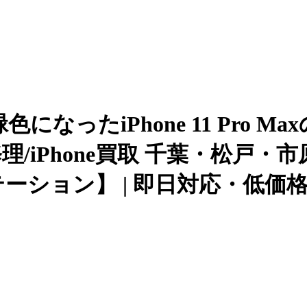
なったiPhone 11 Pro 
ne修理/iPhone買取 千葉・松
テーション】 | 即日対応・低価