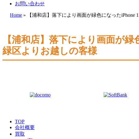
お問い合わせ
Home
»
【浦和店】落下により画面が緑色になったiPhone 
【浦和店】落下により画面が緑色にな
緑区よりお越しの客様
TOP
会社概要
買取