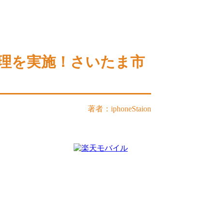
xの修理を実施！さいたま市
著者：iphoneStaion