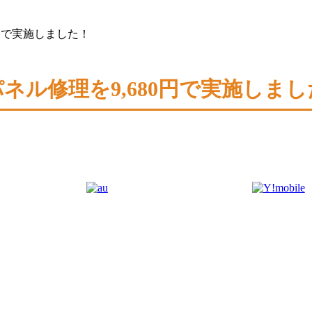
80円で実施しました！
ントパネル修理を9,680円で実施しま