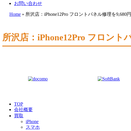
お問い合わせ
Home
»
所沢店：iPhone12Pro フロントパネル修理を9,6
所沢店：iPhone12Pro フロ
TOP
会社概要
買取
iPhone
スマホ