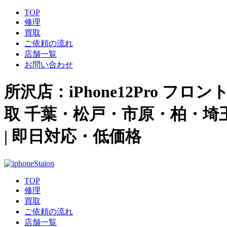
TOP
修理
買取
ご依頼の流れ
店舗一覧
お問い合わせ
所沢店：iPhone12Pro フロン
取 千葉・松戸・市原・柏・埼
| 即日対応・低価格
TOP
修理
買取
ご依頼の流れ
店舗一覧