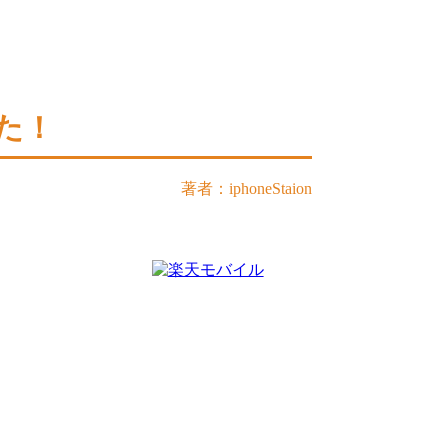
した！
著者：iphoneStaion