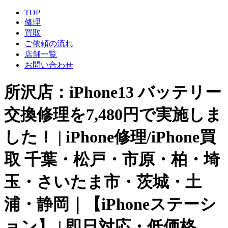
TOP
修理
買取
ご依頼の流れ
店舗一覧
お問い合わせ
所沢店：iPhone13 バッテリー
交換修理を7,480円で実施しま
した！ | iPhone修理/iPhone買
取 千葉・松戸・市原・柏・埼
玉・さいたま市・茨城・土
浦・静岡｜【iPhoneステーシ
ョン】 | 即日対応・低価格