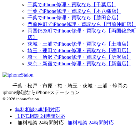
千葉でiPhone修理・買取なら【千葉店】
千葉でiPhone修理・買取なら【本八幡店】
千葉でiPhone修理・買取なら【勝田台店】
門前仲町でiPhone修理・買取なら【門前仲町店】
両国錦糸町でiPhone修理・買取なら【両国錦糸町
店】
茨城・土浦でiPhone修理・買取なら【土浦店】
埼玉・蓮田でiPhone修理・買取なら【蓮田店】
埼玉・所沢でiPhone修理・買取なら【所沢店】
東京・新宿でiPhone修理・買取なら【新宿店】
千葉・松戸・市原・柏・埼玉・茨城・土浦・静岡の
iphone修理ならiPhoneステーション
© 2026 iphoneStaion
無料相談
24時間対応
LINE相談
24時間対応
無料相談
24時間対応
無料相談
24時間対応