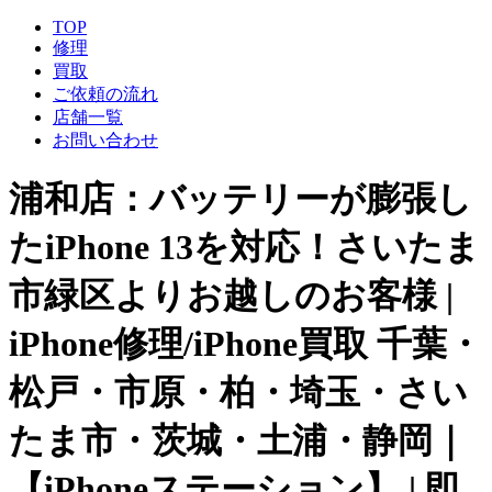
TOP
修理
買取
ご依頼の流れ
店舗一覧
お問い合わせ
浦和店：バッテリーが膨張し
たiPhone 13を対応！さいたま
市緑区よりお越しのお客様 |
iPhone修理/iPhone買取 千葉・
松戸・市原・柏・埼玉・さい
たま市・茨城・土浦・静岡｜
【iPhoneステーション】 | 即