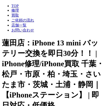
TOP
修理
買取
ご依頼の流れ
店舗一覧
お問い合わせ
蓮田店：iPhone 13 mini バッ
テリー交換を即日30分！！ |
iPhone修理/iPhone買取 千葉・
松戸・市原・柏・埼玉・さい
たま市・茨城・土浦・静岡｜
【iPhoneステーション】 | 即
日対応・低価格