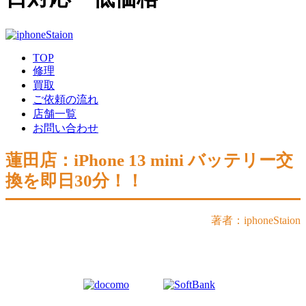
TOP
修理
買取
ご依頼の流れ
店舗一覧
お問い合わせ
蓮田店：iPhone 13 mini バッテリー交
換を即日30分！！
著者：iphoneStaion