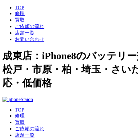
TOP
修理
買取
ご依頼の流れ
店舗一覧
お問い合わせ
成東店：iPhone8のバッテリー交換
松戸・市原・柏・埼玉・さいたま
応・低価格
TOP
修理
買取
ご依頼の流れ
店舗一覧