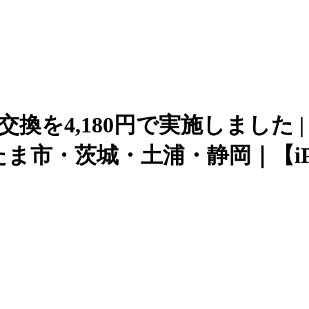
を4,180円で実施しました | iP
市・茨城・土浦・静岡｜【iPho