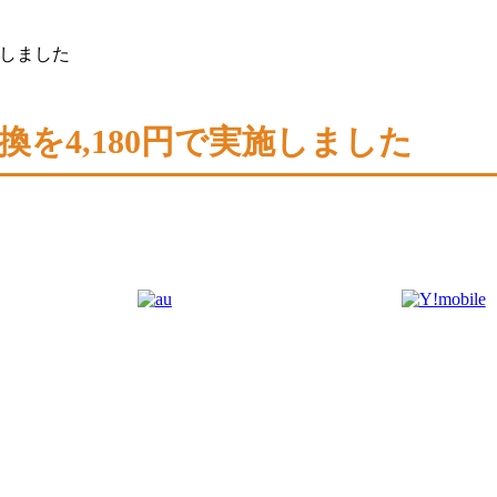
施しました
交換を4,180円で実施しました