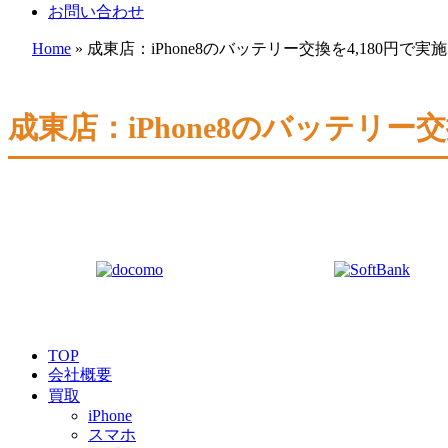
お問い合わせ
Home
»
成東店：iPhone8のバッテリー交換を4,180円で実
成東店：iPhone8のバッテリー
TOP
会社概要
買取
iPhone
スマホ