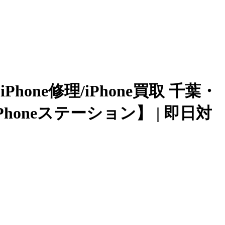
hone修理/iPhone買取 千葉・
neステーション】 | 即日対