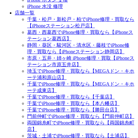
iPhone 水没 修理
店舗一覧
千葉・松戸・新松戸・柏でiPhone修理・買取なら
【iPhoneステーション松戸店】
葛西・西葛西でiPhone修理・買取なら【iPhoneス
テーション葛西店】
静岡・葵区・駿河区・清水区・藤枝でiPhone修
理・買取なら【iPhoneステーション静岡店】
市原・五井・姉ヶ崎 iPhone修理・買取【iPhoneス
テーション市原五井店】
埼玉でiPhone修理・買取なら【MEGAドン・キホ
ーテ浦和原山店】
千葉でiPhone修理・買取なら【MEGAドン・キホ
ーテ成東店】
千葉でiPhone修理・買取なら【千葉店】
千葉でiPhone修理・買取なら【本八幡店】
千葉でiPhone修理・買取なら【勝田台店】
門前仲町でiPhone修理・買取なら【門前仲町店】
両国錦糸町でiPhone修理・買取なら【両国錦糸町
店】
茨城・土浦でiPhone修理・買取なら【土浦店】