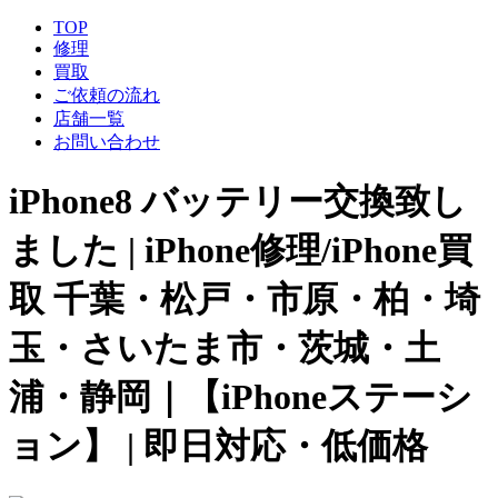
TOP
修理
買取
ご依頼の流れ
店舗一覧
お問い合わせ
iPhone8 バッテリー交換致し
ました | iPhone修理/iPhone買
取 千葉・松戸・市原・柏・埼
玉・さいたま市・茨城・土
浦・静岡｜【iPhoneステーシ
ョン】 | 即日対応・低価格