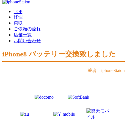
TOP
修理
買取
ご依頼の流れ
店舗一覧
お問い合わせ
iPhone8 バッテリー交換致しました
著者：iphoneStaion