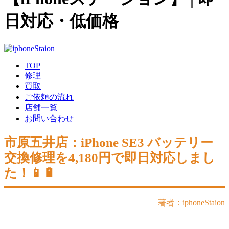
日対応・低価格
TOP
修理
買取
ご依頼の流れ
店舗一覧
お問い合わせ
市原五井店：iPhone SE3 バッテリー
交換修理を4,180円で即日対応しまし
た！📱🔋
著者：iphoneStaion