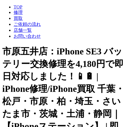
TOP
修理
買取
ご依頼の流れ
店舗一覧
お問い合わせ
市原五井店：iPhone SE3 バッ
テリー交換修理を4,180円で即
日対応しました！📱🔋 |
iPhone修理/iPhone買取 千葉・
松戸・市原・柏・埼玉・さい
たま市・茨城・土浦・静岡｜
【iPhoneステーション】 | 即