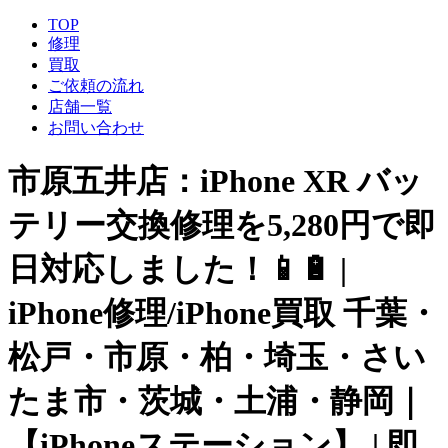
TOP
修理
買取
ご依頼の流れ
店舗一覧
お問い合わせ
市原五井店：iPhone XR バッ
テリー交換修理を5,280円で即
日対応しました！📱🔋 |
iPhone修理/iPhone買取 千葉・
松戸・市原・柏・埼玉・さい
たま市・茨城・土浦・静岡｜
【iPhoneステーション】 | 即