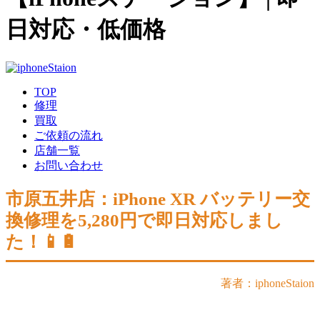
日対応・低価格
TOP
修理
買取
ご依頼の流れ
店舗一覧
お問い合わせ
市原五井店：iPhone XR バッテリー交
換修理を5,280円で即日対応しまし
た！📱🔋
著者：iphoneStaion