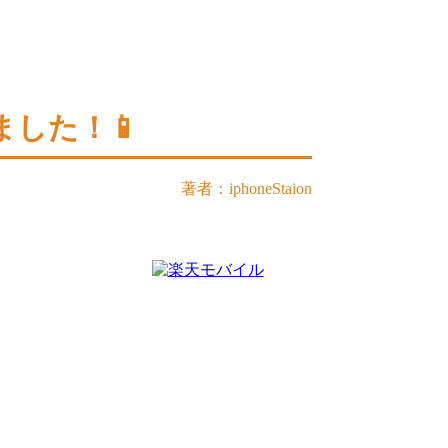
ました！📱
著者：iphoneStaion