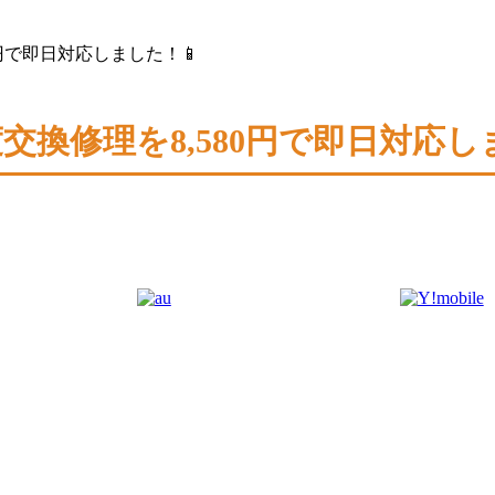
80円で即日対応しました！📱
重度交換修理を8,580円で即日対応し