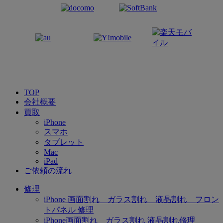
TOP
会社概要
買取
iPhone
スマホ
タブレット
Mac
iPad
ご依頼の流れ
修理
iPhone 画面割れ ガラス割れ 液晶割れ フロン
トパネル 修理
iPhone画面割れ ガラス割れ 液晶割れ修理