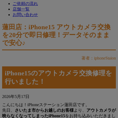
ご依頼の流れ
店舗一覧
お問い合わせ
蓮田店：iPhone15 アウトカメラ交換
を20分で即日修理！データそのまま
で安心♪
著者：iphoneStaion
iPhone15のアウトカメラ交換修理を
行いました！
2026年5月17日
こんにちは！iPhoneステーション蓮田店です。
先日、
さいたま市からお越しのお客様
より、
アウトカメラが
映らなくなってしまったiPhone15
をお持ち込みいただきまし