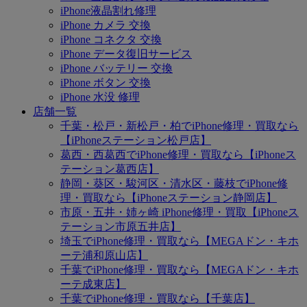
iPhone液晶割れ修理
iPhone カメラ 交換
iPhone コネクタ 交換
iPhone データ復旧サービス
iPhone バッテリー 交換
iPhone ボタン 交換
iPhone 水没 修理
店舗一覧
千葉・松戸・新松戸・柏でiPhone修理・買取なら
【iPhoneステーション松戸店】
葛西・西葛西でiPhone修理・買取なら【iPhoneス
テーション葛西店】
静岡・葵区・駿河区・清水区・藤枝でiPhone修
理・買取なら【iPhoneステーション静岡店】
市原・五井・姉ヶ崎 iPhone修理・買取【iPhoneス
テーション市原五井店】
埼玉でiPhone修理・買取なら【MEGAドン・キホ
ーテ浦和原山店】
千葉でiPhone修理・買取なら【MEGAドン・キホ
ーテ成東店】
千葉でiPhone修理・買取なら【千葉店】