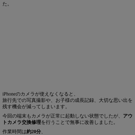
た。
iPhoneのカメラが使えなくなると、
旅行先での写真撮影や、お子様の成長記録、大切な思い出を
残す機会が減ってしまいます。
今回の端末もカメラが正常に起動しない状態でしたが、
アウ
トカメラ交換修理
を行うことで無事に改善しました。
作業時間は
約20分
、