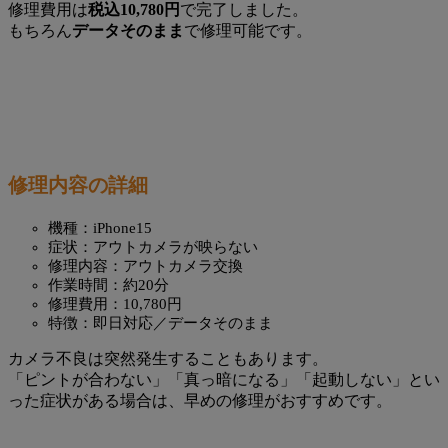
修理費用は
税込10,780円
で完了しました。
もちろん
データそのまま
で修理可能です。
修理内容の詳細
機種：iPhone15
症状：アウトカメラが映らない
修理内容：アウトカメラ交換
作業時間：約20分
修理費用：10,780円
特徴：即日対応／データそのまま
カメラ不良は突然発生することもあります。
「ピントが合わない」「真っ暗になる」「起動しない」とい
った症状がある場合は、早めの修理がおすすめです。