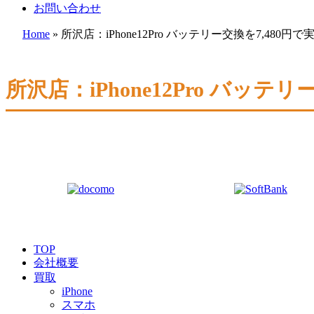
お問い合わせ
Home
»
所沢店：iPhone12Pro バッテリー交換を7,480
所沢店：iPhone12Pro バッテ
TOP
会社概要
買取
iPhone
スマホ