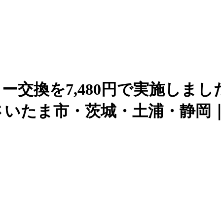
リー交換を7,480円で実施しました！ |
たま市・茨城・土浦・静岡｜【iP