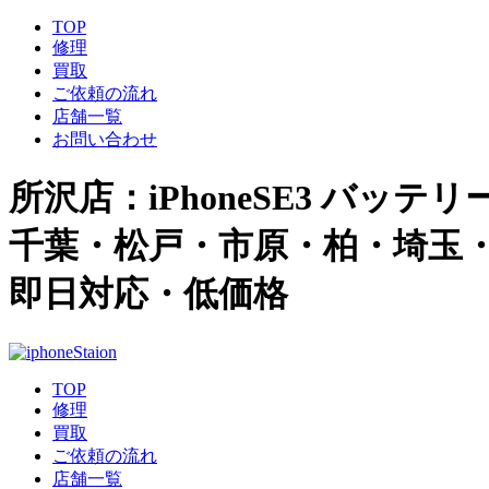
TOP
修理
買取
ご依頼の流れ
店舗一覧
お問い合わせ
所沢店：iPhoneSE3 バッテリー
千葉・松戸・市原・柏・埼玉・さ
即日対応・低価格
TOP
修理
買取
ご依頼の流れ
店舗一覧