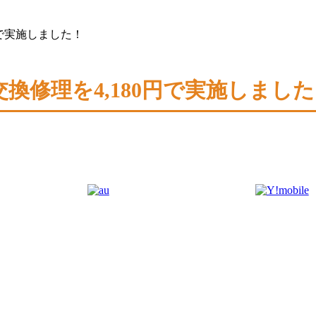
0円で実施しました！
ー交換修理を4,180円で実施しまし