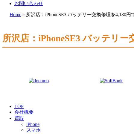
お問い合わせ
Home
»
所沢店：iPhoneSE3 バッテリー交換修理を4,18
所沢店：iPhoneSE3 バッテリ
TOP
会社概要
買取
iPhone
スマホ