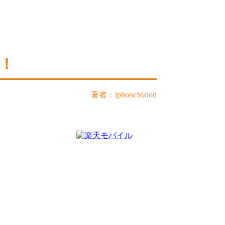
た！
著者：iphoneStaion