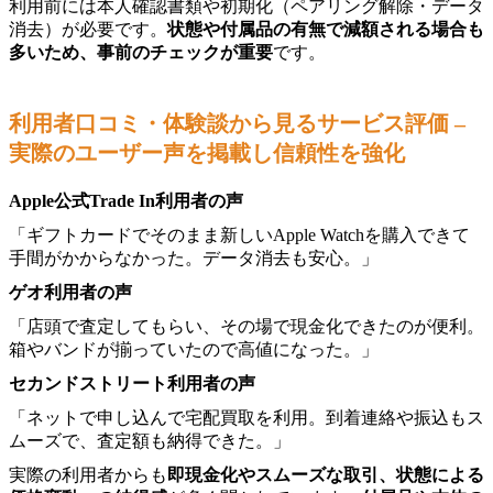
利用前には本人確認書類や初期化（ペアリング解除・データ
消去）が必要です。
状態や付属品の有無で減額される場合も
多いため、事前のチェックが重要
です。
利用者口コミ・体験談から見るサービス評価 –
実際のユーザー声を掲載し信頼性を強化
Apple公式Trade In利用者の声
「ギフトカードでそのまま新しいApple Watchを購入できて
手間がかからなかった。データ消去も安心。」
ゲオ利用者の声
「店頭で査定してもらい、その場で現金化できたのが便利。
箱やバンドが揃っていたので高値になった。」
セカンドストリート利用者の声
「ネットで申し込んで宅配買取を利用。到着連絡や振込もス
ムーズで、査定額も納得できた。」
実際の利用者からも
即現金化やスムーズな取引、状態による