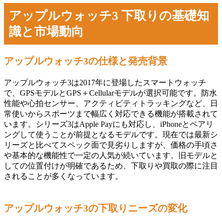
アップルウォッチ3 下取りの基礎知
識と市場動向
アップルウォッチ3の仕様と発売背景
アップルウォッチ3は2017年に登場したスマートウォッチ
で、GPSモデルとGPS＋Cellularモデルが選択可能です。防水
性能や心拍センサー、アクティビティトラッキングなど、日
常使いからスポーツまで幅広く対応できる機能が搭載されて
います。シリーズ3はApple Payにも対応し、iPhoneとペアリ
ングして使うことが前提となるモデルです。現在では最新シ
リーズと比べてスペック面で見劣りしますが、価格の手頃さ
や基本的な機能性で一定の人気が続いています。旧モデルと
しての位置付けが明確であるため、下取りや買取の際に注目
されることが多くなっています。
アップルウォッチ3の下取りニーズの変化