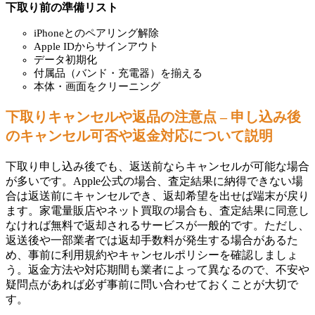
下取り前の準備リスト
iPhoneとのペアリング解除
Apple IDからサインアウト
データ初期化
付属品（バンド・充電器）を揃える
本体・画面をクリーニング
下取りキャンセルや返品の注意点 – 申し込み後
のキャンセル可否や返金対応について説明
下取り申し込み後でも、返送前ならキャンセルが可能な場合
が多いです。Apple公式の場合、査定結果に納得できない場
合は返送前にキャンセルでき、返却希望を出せば端末が戻り
ます。家電量販店やネット買取の場合も、査定結果に同意し
なければ無料で返却されるサービスが一般的です。ただし、
返送後や一部業者では返却手数料が発生する場合があるた
め、事前に利用規約やキャンセルポリシーを確認しましょ
う。返金方法や対応期間も業者によって異なるので、不安や
疑問点があれば必ず事前に問い合わせておくことが大切で
す。