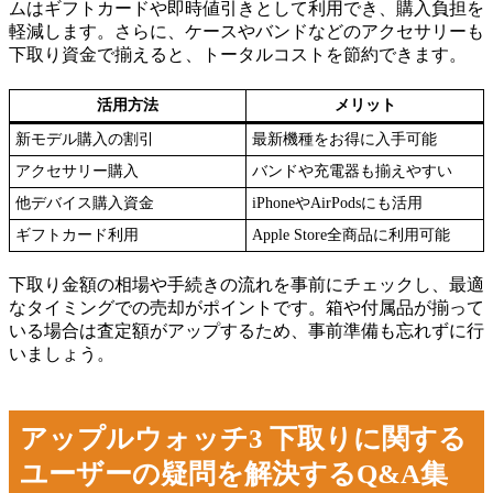
ムはギフトカードや即時値引きとして利用でき、購入負担を
軽減します。さらに、ケースやバンドなどのアクセサリーも
下取り資金で揃えると、トータルコストを節約できます。
活用方法
メリット
新モデル購入の割引
最新機種をお得に入手可能
アクセサリー購入
バンドや充電器も揃えやすい
他デバイス購入資金
iPhoneやAirPodsにも活用
ギフトカード利用
Apple Store全商品に利用可能
下取り金額の相場や手続きの流れを事前にチェックし、最適
なタイミングでの売却がポイントです。箱や付属品が揃って
いる場合は査定額がアップするため、事前準備も忘れずに行
いましょう。
アップルウォッチ3 下取りに関する
ユーザーの疑問を解決するQ&A集