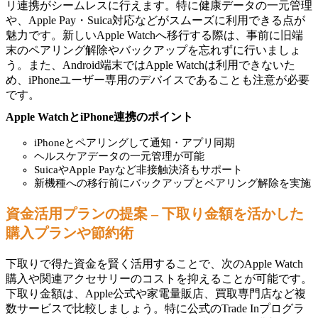
リ連携がシームレスに行えます。特に健康データの一元管理
や、Apple Pay・Suica対応などがスムーズに利用できる点が
魅力です。新しいApple Watchへ移行する際は、事前に旧端
末のペアリング解除やバックアップを忘れずに行いましょ
う。また、Android端末ではApple Watchは利用できないた
め、iPhoneユーザー専用のデバイスであることも注意が必要
です。
Apple WatchとiPhone連携のポイント
iPhoneとペアリングして通知・アプリ同期
ヘルスケアデータの一元管理が可能
SuicaやApple Payなど非接触決済もサポート
新機種への移行前にバックアップとペアリング解除を実施
資金活用プランの提案 – 下取り金額を活かした
購入プランや節約術
下取りで得た資金を賢く活用することで、次のApple Watch
購入や関連アクセサリーのコストを抑えることが可能です。
下取り金額は、Apple公式や家電量販店、買取専門店など複
数サービスで比較しましょう。特に公式のTrade Inプログラ