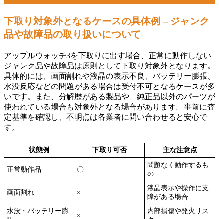
下取り対象外となるケースの具体例 – ジャンク
品や故障品の取り扱いについて
アップルウォッチ3を下取りに出す場合、正常に動作しない
ジャンク品や故障品は原則として下取り対象外となります。
具体的には、画面割れや液晶の表示不良、バッテリー膨張、
水没反応などの問題がある場合は受付不可となるケースが多
いです。また、分解歴がある製品や、純正品以外のパーツが
使われている場合も対象外となる場合があります。事前に査
定基準を確認し、不明点は各業者に問い合わせると安心で
す。
状態例
下取り可否
主な注意点
問題なく動作するも
正常動作品
〇
の
液晶表示や操作に支
画面割れ
×
障がある場合
水没・バッテリー膨
内部損傷や発火リス
×