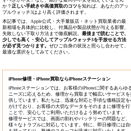
か？
正しい手続きや高価買取のコツ
を知れば、あなたのアッ
プルウォッチ3はより高く評価されます。
本記事では、Apple公式・大手量販店・ネット買取業者の最
新相場を具体的に比較し、付属品や製品状態が与える影響、
失敗しない下取り方法まで徹底解説。
最後まで読むことで、
少しでも高く・安心してアップルウォッチ3を手放せる方法
が必ず見つかります。
ぜひご自身の状況と照らし合わせて、
最適な選択をしてみてください。
iPhone修理・iPhone買取ならiPhoneステーション
iPhoneステーションでは、お客様のiPhoneに関するあらゆ
ニーズに応えるため、修理から買取まで幅広いサービスを
供しています。私たちは、迅速な対応と手頃な価格設定を
がけており、お客様の大切なデータをそのままに修理を行
ことで、安心してご利用いただけるよう努めています。
修理サービスでは、画面の割れやバッテリーの問題など、
様々なトラブルに対応しています。特に、即日修理には自
を持っており、熟練のスタッフが迅速に対応いたします。