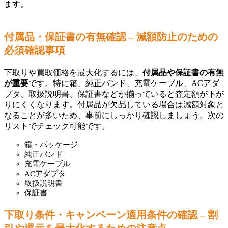
ます。
付属品・保証書の有無確認 – 減額防止のための
必須確認事項
下取りや買取価格を最大化するには、
付属品や保証書の有無
が重要
です。特に箱、純正バンド、充電ケーブル、ACアダ
プタ、取扱説明書、保証書などが揃っていると査定額が下が
りにくくなります。付属品が欠品している場合は減額対象と
なることが多いため、事前にしっかり確認しましょう。次の
リストでチェック可能です。
箱・パッケージ
純正バンド
充電ケーブル
ACアダプタ
取扱説明書
保証書
下取り条件・キャンペーン適用条件の確認 – 割