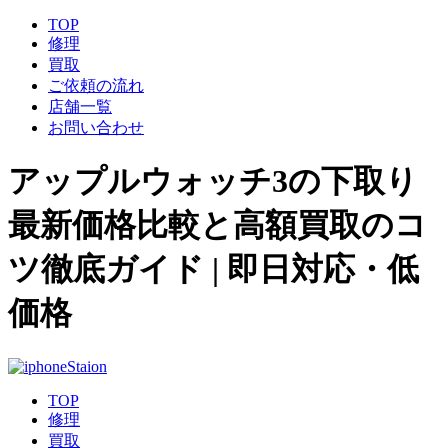
TOP
修理
買取
ご依頼の流れ
店舗一覧
お問い合わせ
アップルウォッチ3の下取り
最新価格比較と高額買取のコ
ツ徹底ガイド | 即日対応・低
価格
TOP
修理
買取