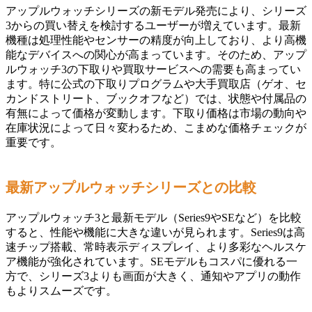
アップルウォッチシリーズの新モデル発売により、シリーズ
3からの買い替えを検討するユーザーが増えています。最新
機種は処理性能やセンサーの精度が向上しており、より高機
能なデバイスへの関心が高まっています。そのため、アップ
ルウォッチ3の下取りや買取サービスへの需要も高まってい
ます。特に公式の下取りプログラムや大手買取店（ゲオ、セ
カンドストリート、ブックオフなど）では、状態や付属品の
有無によって価格が変動します。下取り価格は市場の動向や
在庫状況によって日々変わるため、こまめな価格チェックが
重要です。
最新アップルウォッチシリーズとの比較
アップルウォッチ3と最新モデル（Series9やSEなど）を比較
すると、性能や機能に大きな違いが見られます。Series9は高
速チップ搭載、常時表示ディスプレイ、より多彩なヘルスケ
ア機能が強化されています。SEモデルもコスパに優れる一
方で、シリーズ3よりも画面が大きく、通知やアプリの動作
もよりスムーズです。