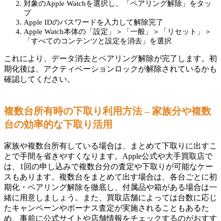
対象のApple Watchを選択し、「ペアリング解除」をタッ
プ
Apple IDのパスワードを入力して解除完了
Apple Watch本体の「設定」＞「一般」＞「リセット」＞
「すべてのコンテンツと設定を消去」を選択
これにより、データ消去とペアリング解除が完了します。初
期化後は、アクティベーションロックが解除されているかも
確認してください。
複数台所有時の下取り利用方法 – 家族分や複数
台の効率的な下取り活用
家族や複数台所有している場合は、まとめて下取りに出すこ
とで手間を省きやすくなります。Apple公式や大手買取店で
は、1回の申し込みで複数台分の査定や下取りが可能なケー
スもあります。複数台をまとめて出す場合は、各台ごとに初
期化・ペアリング解除を徹底し、付属品や箱がある場合は一
緒に用意しましょう。また、買取店舗によっては台数に応じ
たキャンペーンやボーナス査定が実施されることもあるた
め、事前に公式サイトや店舗情報をチェックするのがおすす