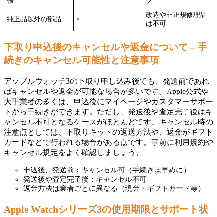
張
ク
改造や非正規修理品
純正品以外の部品
×
は不可
下取り申込後のキャンセルや返金について – 手
続きのキャンセル可能性と注意事項
アップルウォッチ3の下取り申し込み後でも、発送前であれ
ばキャンセルや返金が可能な場合が多いです。Apple公式や
大手業者の多くは、申込後にマイページやカスタマーサポー
トから手続きができます。ただし、発送後や査定完了後はキ
ャンセル不可となるケースがほとんどです。キャンセル時の
注意点としては、下取りキットの返送方法や、返金がギフト
カードなどで行われる場合がある点です。事前に利用規約や
キャンセル規定をよく確認しましょう。
申込後、発送前：キャンセル可（手続きは早めに）
発送後や査定完了後：キャンセル不可
返金方法は業者ごとに異なる（現金・ギフトカード等）
Apple Watchシリーズ3の使用期限とサポート状