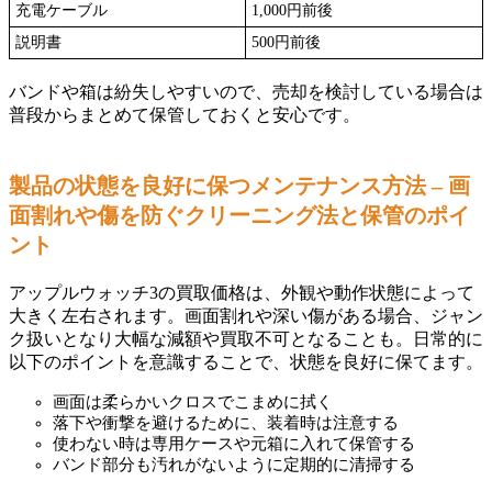
充電ケーブル
1,000円前後
説明書
500円前後
バンドや箱は紛失しやすいので、売却を検討している場合は
普段からまとめて保管しておくと安心です。
製品の状態を良好に保つメンテナンス方法 – 画
面割れや傷を防ぐクリーニング法と保管のポイ
ント
アップルウォッチ3の買取価格は、外観や動作状態によって
大きく左右されます。画面割れや深い傷がある場合、ジャン
ク扱いとなり大幅な減額や買取不可となることも。日常的に
以下のポイントを意識することで、状態を良好に保てます。
画面は柔らかいクロスでこまめに拭く
落下や衝撃を避けるために、装着時は注意する
使わない時は専用ケースや元箱に入れて保管する
バンド部分も汚れがないように定期的に清掃する