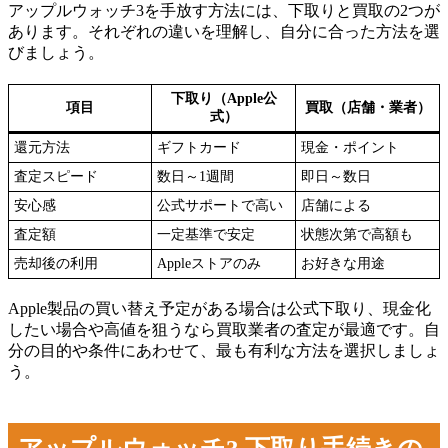
アップルウォッチ3を手放す方法には、下取りと買取の2つが
あります。それぞれの違いを理解し、自分に合った方法を選
びましょう。
下取り（Apple公
項目
買取（店舗・業者）
式）
還元方法
ギフトカード
現金・ポイント
査定スピード
数日～1週間
即日～数日
安心感
公式サポートで高い
店舗による
査定額
一定基準で安定
状態次第で高額も
売却後の利用
Appleストアのみ
お好きな用途
Apple製品の買い替え予定がある場合は公式下取り、現金化
したい場合や高値を狙うなら買取業者の査定が最適です。自
分の目的や条件にあわせて、最も有利な方法を選択しましょ
う。