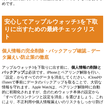
めです。
安心してアップルウォッチ3を下取
りに出すための最終チェックリス
ト
個人情報の完全削除・バックアップ確認 – デー
タ漏えい防止策の徹底
アップルウォッチ3を下取りに出す前に、
個人情報の削除と
バックアップ
は必須です。iPhoneとペアリング解除を行い、
「設定」からすべてのデータを消去してください。iCloudや
iTunesで事前にデータのバックアップを取ることで、大切な
情報を守れます。Apple Watchは、ペアリング解除時に自動
的に初期化されますが、念のためウォッチ本体の設定から
「すべてのコンテンツと設定を消去」を選びましょう。これ
により、不正利用や個人情報漏えいのリスクをしっかり防げ