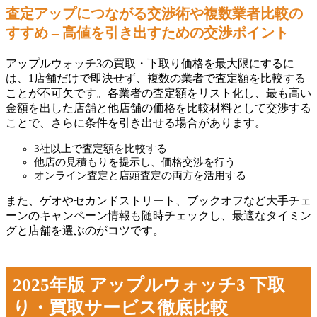
査定アップにつながる交渉術や複数業者比較の
すすめ – 高値を引き出すための交渉ポイント
アップルウォッチ3の買取・下取り価格を最大限にするに
は、1店舗だけで即決せず、複数の業者で査定額を比較する
ことが不可欠です。各業者の査定額をリスト化し、最も高い
金額を出した店舗と他店舗の価格を比較材料として交渉する
ことで、さらに条件を引き出せる場合があります。
3社以上で査定額を比較する
他店の見積もりを提示し、価格交渉を行う
オンライン査定と店頭査定の両方を活用する
また、ゲオやセカンドストリート、ブックオフなど大手チェ
ーンのキャンペーン情報も随時チェックし、最適なタイミン
グと店舗を選ぶのがコツです。
2025年版 アップルウォッチ3 下取
り・買取サービス徹底比較