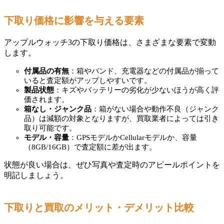
下取り価格に影響を与える要素
アップルウォッチ3の下取り価格は、さまざまな要素で変動
します。
付属品の有無
：箱やバンド、充電器などの付属品が揃って
いると査定額がアップしやすいです。
製品状態
：キズやバッテリーの劣化が少ないほうが高く評
価されます。
箱なし・ジャンク品
：箱がない場合や動作不良（ジャンク
品）は減額の対象となりますが、買取業者によっては引き
取り可能です。
モデル・容量
：GPSモデルかCellularモデルか、容量
（8GB/16GB）で査定額に差が出ます。
状態が良い場合は、ぜひ写真や査定時のアピールポイントを
明記しましょう。
下取りと買取のメリット・デメリット比較