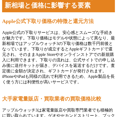
新相場と価格に影響する要素
Apple公式下取り価格の特徴と還元方法
Apple公式の下取りサービスは、安心感とスムーズな手続き
が魅力です。下取り価格はモデルや状態によって異なり、最
新相場ではアップルウォッチ3の下取り価格は数千円前後と
なっています。下取りが成立するとAppleギフトカードで還
元され、そのままApple Storeやオンラインストアでの新規購
入に利用できます。下取りの流れは、公式サイトでの申し込
み後に送付キットが届き、デバイスを返送するだけです。査
定後に金額が決定され、ギフトカードが発行されます。
iPhoneやiPadも同様の流れで利用できるため、Apple製品を長
く使う方には利便性が高いサービスです。
大手家電量販店・買取業者の買取価格比較
アップルウォッチ3は家電量販店や買取専門業者でも積極的
に買い取られています。ゲオやセカンドストリート、ブック