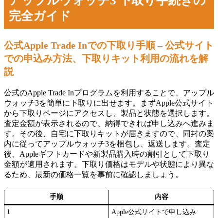
アップルウォッチ3 下取り手続きの
完全ガイド
公式Apple Trade Inでの下取り手順 – 公式サイト
での申込み方法、下取りキット利用の流れを解
説
公式のApple Trade Inプログラムを利用することで、アップル
ウォッチ3を簡単に下取りに出せます。まずApple公式サイト
から下取りページにアクセスし、製品と状態を選択します。
査定金額が表示されるので、納得できれば申し込みへ進みま
す。その後、自宅に下取りキットが届きますので、同封の案
内に従ってアップルウォッチ3を梱包し、返送します。査定
後、Appleギフトカードや新製品購入時の割引として下取り
金額が適用されます。下取り価格はモデルや状態により異な
るため、最新の価格一覧を事前に確認しましょう。
手順
内容
1
Apple公式サイトで申し込み