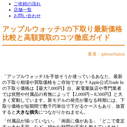
ご依頼の流れ
店舗一覧
お問い合わせ
アップルウォッチ3の下取り最新価格
比較と高額買取のコツ徹底ガイド
著者：iphoneStaion
「アップルウォッチ3を手放そうか迷っているあなた、最新
の下取り相場や買取価格をご存知ですか？Apple公式Trade In
の下取り価格は【最大7,000円】台、家電量販店や専門業者
では状態や付属品の有無によって【2,000円～8,500円】と大
きく変動しています。新モデルの発売が重なる時期には、下
取り価格が短期間で数千円単位で下がるケースもあり、放置
すると
大きな損失
につながりかねません。
「付属品が揃っていない」「画面に傷がある」「どこで査定
すべきか不安」など、細かな疑問や不安を抱えていません