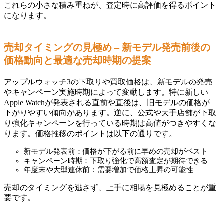
これらの小さな積み重ねが、査定時に高評価を得るポイント
になります。
売却タイミングの見極め – 新モデル発売前後の
価格動向と最適な売却時期の提案
アップルウォッチ3の下取りや買取価格は、新モデルの発売
やキャンペーン実施時期によって変動します。特に新しい
Apple Watchが発表される直前や直後は、旧モデルの価格が
下がりやすい傾向があります。逆に、公式や大手店舗が下取
り強化キャンペーンを行っている時期は高値がつきやすくな
ります。価格推移のポイントは以下の通りです。
新モデル発表前：価格が下がる前に早めの売却がベスト
キャンペーン時期：下取り強化で高額査定が期待できる
年度末や大型連休前：需要増加で価格上昇の可能性
売却のタイミングを逃さず、上手に相場を見極めることが重
要です。