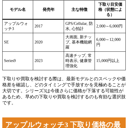
下取り目安価
モデル名
発売年
主な特徴
格（状態によ
る）
アップルウォ
GPS/Cellular, 防
2017
2,000～6,000円
ッチ3
水, 心拍計
大画面, 新チッ
6,000～12,000
SE
2020
プ, 基本機能網
円
羅
高速チップ, 常
Series9
2023
時表示, 健康管
15,000円以上
理強化
下取りや買取を検討する際は、最新モデルとのスペックや価
格差を確認し、どのタイミングで手放すかを見極めることが
大切です。シリーズ3は今後さらに価格が下落する可能性が
あるため、早めの下取りや買取を検討するのも有効な選択肢
です。
アップルウォッチ3 下取り価格の最