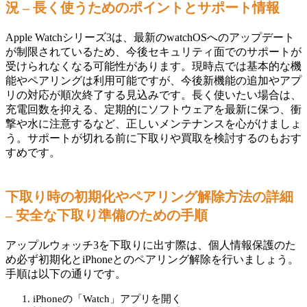
況 – 長く使うためのポイントとサポート情報
Apple Watchシリーズ3は、最新のwatchOSへのアップデート
が制限されているため、今後セキュリティ面でのサポートが
受けられなくなる可能性があります。現時点では基本的な機
能やペアリングは利用可能ですが、今後新機能の追加やアプ
リの対応が順次終了する見込みです。長く使いたい場合は、
充電回数を抑える、定期的にソフトウェアを最新に保つ、衝
撃や水に注意するなど、正しいメンテナンスを心がけましょ
う。サポートが切れる前に下取りや買取を検討するのもおす
すめです。
下取り時の初期化やペアリング解除方法の詳細
– 安全な下取り準備のための手順
アップルウォッチ3を下取りに出す際は、個人情報保護のた
め必ず初期化とiPhoneとのペアリング解除を行いましょう。
手順は以下の通りです。
iPhoneの「Watch」アプリを開く