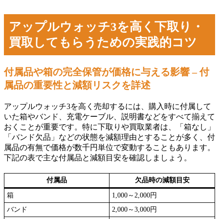
アップルウォッチ3を高く下取り・
買取してもらうための実践的コツ
付属品や箱の完全保管が価格に与える影響 – 付
属品の重要性と減額リスクを詳述
アップルウォッチ3を高く売却するには、購入時に付属して
いた箱やバンド、充電ケーブル、説明書などをすべて揃えて
おくことが重要です。特に下取りや買取業者は、「箱なし」
「バンド欠品」などの状態を減額理由とすることが多く、付
属品の有無で価格が数千円単位で変動することもあります。
下記の表で主な付属品と減額目安を確認しましょう。
付属品
欠品時の減額目安
箱
1,000～2,000円
バンド
2,000～3,000円