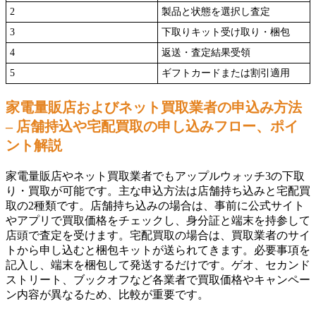
2
製品と状態を選択し査定
3
下取りキット受け取り・梱包
4
返送・査定結果受領
5
ギフトカードまたは割引適用
家電量販店およびネット買取業者の申込み方法
– 店舗持込や宅配買取の申し込みフロー、ポイ
ント解説
家電量販店やネット買取業者でもアップルウォッチ3の下取
り・買取が可能です。主な申込方法は店舗持ち込みと宅配買
取の2種類です。店舗持ち込みの場合は、事前に公式サイト
やアプリで買取価格をチェックし、身分証と端末を持参して
店頭で査定を受けます。宅配買取の場合は、買取業者のサイ
トから申し込むと梱包キットが送られてきます。必要事項を
記入し、端末を梱包して発送するだけです。ゲオ、セカンド
ストリート、ブックオフなど各業者で買取価格やキャンペー
ン内容が異なるため、比較が重要です。