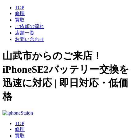
TOP
修理
買取
ご依頼の流れ
店舗一覧
お問い合わせ
山武市からのご来店！
iPhoneSE2バッテリー交換を
迅速に対応 | 即日対応・低価
格
TOP
修理
買取