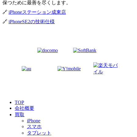
保つために最善を尽くします。
🔗
iPhoneステーション成東店
🔗
iPhoneSE2の技術仕様
TOP
会社概要
買取
iPhone
スマホ
タブレット