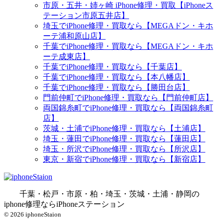
市原・五井・姉ヶ崎 iPhone修理・買取【iPhoneス
テーション市原五井店】
埼玉でiPhone修理・買取なら【MEGAドン・キホ
ーテ浦和原山店】
千葉でiPhone修理・買取なら【MEGAドン・キホ
ーテ成東店】
千葉でiPhone修理・買取なら【千葉店】
千葉でiPhone修理・買取なら【本八幡店】
千葉でiPhone修理・買取なら【勝田台店】
門前仲町でiPhone修理・買取なら【門前仲町店】
両国錦糸町でiPhone修理・買取なら【両国錦糸町
店】
茨城・土浦でiPhone修理・買取なら【土浦店】
埼玉・蓮田でiPhone修理・買取なら【蓮田店】
埼玉・所沢でiPhone修理・買取なら【所沢店】
東京・新宿でiPhone修理・買取なら【新宿店】
千葉・松戸・市原・柏・埼玉・茨城・土浦・静岡の
iphone修理ならiPhoneステーション
© 2026 iphoneStaion