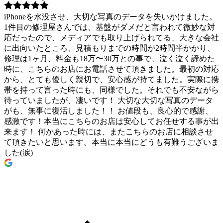
iPhoneを水没させ、大切な写真のデータを失いかけました。
1件目の修理屋さんでは、基盤がダメだと言われて微妙な対
応だったので、メディアでも取り上げられてる、大きな会社
に出向いたところ、見積もりまでの時間が2時間半かかり、
修理は1ヶ月、料金も18万〜30万との事で、泣く泣く諦めた
時に、こちらのお店にお電話させて頂きました。最初の対応
から、とても優しく親切で、安心感が持てました。実際に携
帯を持って言った時にも、同様でした。それでも不安ながら
待っていましたが、凄いです！ 大切な大切な写真のデータ
がも、無事に復活しました！！ お値段も、良心的で感謝、
感激です！本当にこちらのお店は安心してお任せする事が出
来ます！ 何かあった時には、またこちらのお店に相談させ
て頂きたいと思います。本当に本当にどうも有難うございま
した(涙)