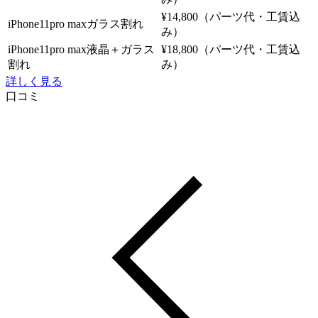
¥14,800（パーツ代・工賃込
iPhone11pro maxガラス割れ
み）
iPhone11pro max液晶＋ガラス
¥18,800（パーツ代・工賃込
割れ
み）
詳しく見る
口コミ