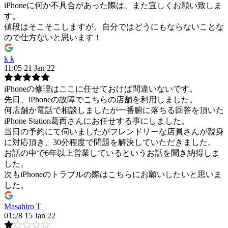
iPhoneに何か不具合があった際は、また宜しくお願い致しま
す。
値段はそこそこしますが、自分ではどうにもならないことな
ので仕方ないと思います！
k k
11:05 21 Jan 22
iPhoneの修理はここに任せておけば間違いないです。
先日、iPhoneの故障でこちらの店舗を利用しました。
何店舗か電話で相談しましたが一番腑に落ちる回答を頂いた
iPhone Station葛西さんにお任せする事にしました。
当日の予約にて伺いましたがフレンドリーな店員さんが親身
に対応頂き、30分程度で問題を解決していただきました。
お話の中で6年以上営業しているというお話を聞き納得しま
した。
次もiPhoneのトラブルの際はこちらにお願いしたいと思いま
した。
Masahiro T
01:28 15 Jan 22