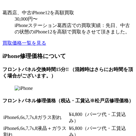
葛西店、中古iPhone12を高額買取
30,000円〜
iPhoneステーション葛西店での買取実績：先日、中古
の状態のiPhone12を高額で買取をさせて頂きました。
買取価格一覧を見る
iPhone修理価格について
フロントパネル交換時間15分!!
（混雑時はさらにお時間を頂
く場合がございます。）
フロントパネル修理価格
（税込・工賃込※松戸店修理価格）
¥4,800（パーツ代・工賃込
iPhone6,6s,7,7s,8ガラス割れ
み）
iPhone6,6s,7,7s,8液晶＋ガラス
¥6,800（パーツ代・工賃込
割れ
み）