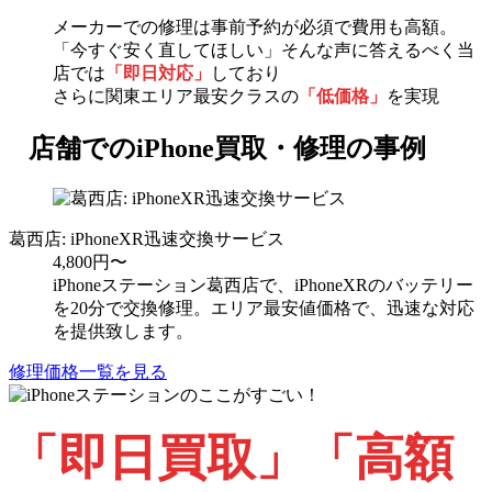
メーカーでの修理は事前予約が必須で費用も高額。
「今すぐ安く直してほしい」そんな声に答えるべく当
店では
「即日対応」
しており
さらに関東エリア最安クラスの
「低価格」
を実現
店舗でのiPhone買取・修理の事例
葛西店: iPhoneXR迅速交換サービス
4,800円〜
iPhoneステーション葛西店で、iPhoneXRのバッテリー
を20分で交換修理。エリア最安値価格で、迅速な対応
を提供致します。
修理価格一覧を見る
「即日買取」
「高額