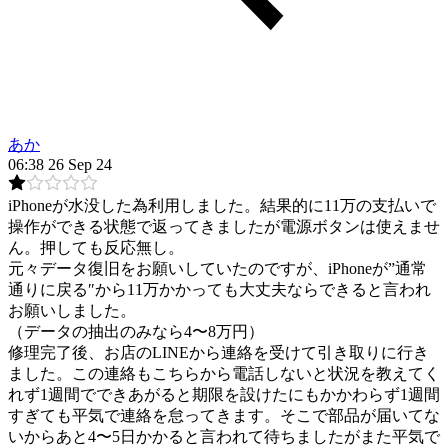
あか
06:38 26 Sep 24
iPhoneが水没した為利用しました。結果的に11万の支払いで
操作ができる状態で返ってきましたが電源ボタンは使えませ
ん。押しても反応無し。
元々データ復旧をお願いしていたのですが、iPhoneが”通常
通りに戻る″から11万かかっても大丈夫ならできると言われ
お願いしました。
（データの抽出のみなら4〜8万円）
修理完了後、お店のLINEから連絡を受けて引き取りに行き
ました。この連絡もこちらから電話しないと状況を教えてく
れず1週間でできあがると期限を設けたにもかかわらず1週間
すぎても平気で連絡を怠ってきます。そこで部品が届いてな
いからあと4〜5日かかると言われて待ちましたがまた平気で