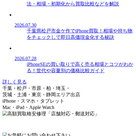
法・相場・初期化から買取比較などを解説
2026.07.30
千葉県松戸市金ケ作でiPhone買取！相場や持ち物
をチェックして即日高価現金化する秘訣
2026.07.28
iPhoneSEの買い取りで高く売る相場とコツがわか
る！世代や容量別の価格比較ガイド
詳しく見る
千葉・松戸・市原・柏・埼玉・
茨城・土浦・東京・静岡エリア出店
iPhone・スマホ・タブレット
Mac・iPad・Apple Watch