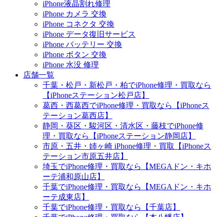
iPhone液晶割れ修理
iPhone カメラ 交換
iPhone コネクタ 交換
iPhone データ復旧サービス
iPhone バッテリー 交換
iPhone ボタン 交換
iPhone 水没 修理
店舗一覧
千葉・松戸・新松戸・柏でiPhone修理・買取なら
【iPhoneステーション松戸店】
葛西・西葛西でiPhone修理・買取なら【iPhoneス
テーション葛西店】
静岡・葵区・駿河区・清水区・藤枝でiPhone修
理・買取なら【iPhoneステーション静岡店】
市原・五井・姉ヶ崎 iPhone修理・買取【iPhoneス
テーション市原五井店】
埼玉でiPhone修理・買取なら【MEGAドン・キホ
ーテ浦和原山店】
千葉でiPhone修理・買取なら【MEGAドン・キホ
ーテ成東店】
千葉でiPhone修理・買取なら【千葉店】