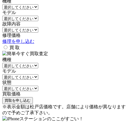
機種
モデル
故障内容
修理価格
修理を申し込む
買 取
機種
モデル
状態
買取価格
※表示金額は松戸店価格です。店舗により価格が異なります
ので予めご了承下さい。