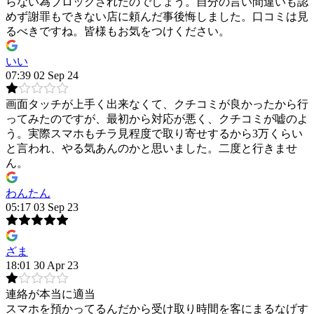
らない為ブロックされたのでしょう。自分の言い間違いも認
めず謝罪もできない店に頼んだ事後悔しました。口コミは見
るべきですね。皆様もお気をつけください。
いい
07:39 02 Sep 24
画面タッチが上手く出来なくて、クチコミが良かったから行
ってみたのですが、最初から対応が悪く、クチコミが嘘のよ
う。実際スマホもチラ見程度で取り寄せするから3万くらい
と言われ、やる気あんのかと思いました。二度と行きませ
ん。
わんたん
05:17 03 Sep 23
ざま
18:01 30 Apr 23
連絡が本当に適当
スマホを預かってるんだから受け取り時間を客にまるなげす