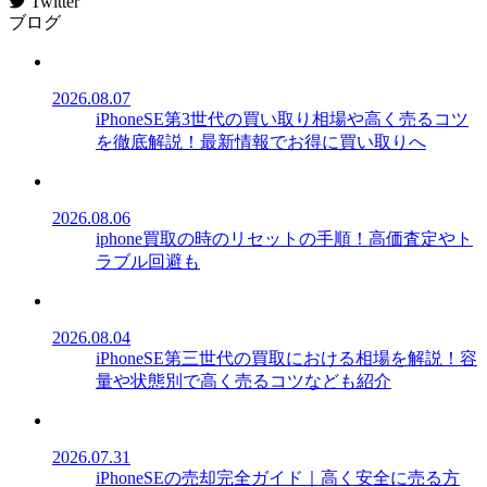
Twitter
ブログ
2026.08.07
iPhoneSE第3世代の買い取り相場や高く売るコツ
を徹底解説！最新情報でお得に買い取りへ
2026.08.06
iphone買取の時のリセットの手順！高価査定やト
ラブル回避も
2026.08.04
iPhoneSE第三世代の買取における相場を解説！容
量や状態別で高く売るコツなども紹介
2026.07.31
iPhoneSEの売却完全ガイド｜高く安全に売る方