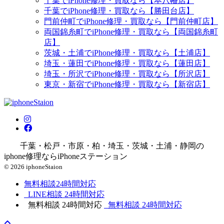
千葉でiPhone修理・買取なら【本八幡店】
千葉でiPhone修理・買取なら【勝田台店】
門前仲町でiPhone修理・買取なら【門前仲町店】
両国錦糸町でiPhone修理・買取なら【両国錦糸町
店】
茨城・土浦でiPhone修理・買取なら【土浦店】
埼玉・蓮田でiPhone修理・買取なら【蓮田店】
埼玉・所沢でiPhone修理・買取なら【所沢店】
東京・新宿でiPhone修理・買取なら【新宿店】
千葉・松戸・市原・柏・埼玉・茨城・土浦・静岡の
iphone修理ならiPhoneステーション
© 2026 iphoneStaion
無料相談
24時間対応
LINE相談
24時間対応
無料相談
24時間対応
無料相談
24時間対応