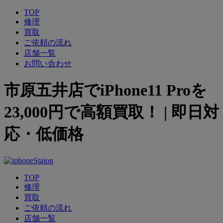
TOP
修理
買取
ご依頼の流れ
店舗一覧
お問い合わせ
市原五井店でiPhone11 Proを
23,000円で高額買取！ | 即日対
応・低価格
TOP
修理
買取
ご依頼の流れ
店舗一覧