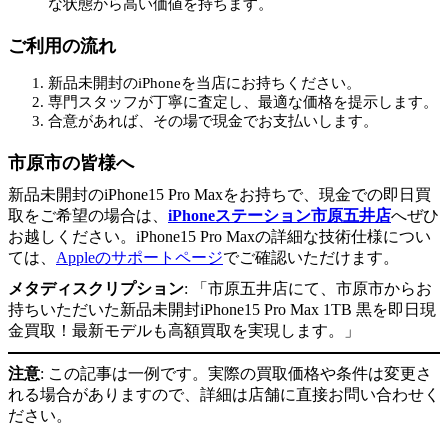
な状態から高い価値を持ちます。
ご利用の流れ
新品未開封のiPhoneを当店にお持ちください。
専門スタッフが丁寧に査定し、最適な価格を提示します。
合意があれば、その場で現金でお支払いします。
市原市の皆様へ
新品未開封のiPhone15 Pro Maxをお持ちで、現金での即日買
取をご希望の場合は、
iPhoneステーション市原五井店
へぜひ
お越しください。iPhone15 Pro Maxの詳細な技術仕様につい
ては、
Appleのサポートページ
でご確認いただけます。
メタディスクリプション
: 「市原五井店にて、市原市からお
持ちいただいた新品未開封iPhone15 Pro Max 1TB 黒を即日現
金買取！最新モデルも高額買取を実現します。」
注意
: この記事は一例です。実際の買取価格や条件は変更さ
れる場合がありますので、詳細は店舗に直接お問い合わせく
ださい。