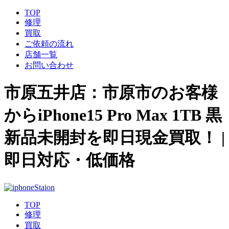
TOP
修理
買取
ご依頼の流れ
店舗一覧
お問い合わせ
市原五井店：市原市のお客様
からiPhone15 Pro Max 1TB 黒
新品未開封を即日現金買取！ |
即日対応・低価格
TOP
修理
買取