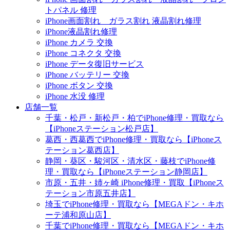
トパネル 修理
iPhone画面割れ ガラス割れ 液晶割れ修理
iPhone液晶割れ修理
iPhone カメラ 交換
iPhone コネクタ 交換
iPhone データ復旧サービス
iPhone バッテリー 交換
iPhone ボタン 交換
iPhone 水没 修理
店舗一覧
千葉・松戸・新松戸・柏でiPhone修理・買取なら
【iPhoneステーション松戸店】
葛西・西葛西でiPhone修理・買取なら【iPhoneス
テーション葛西店】
静岡・葵区・駿河区・清水区・藤枝でiPhone修
理・買取なら【iPhoneステーション静岡店】
市原・五井・姉ヶ崎 iPhone修理・買取【iPhoneス
テーション市原五井店】
埼玉でiPhone修理・買取なら【MEGAドン・キホ
ーテ浦和原山店】
千葉でiPhone修理・買取なら【MEGAドン・キホ