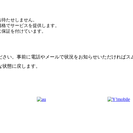
お待たせしません。
価格でサービスを提供します。
に保証を付けています。
ださい。事前に電話やメールで状況をお知らせいただければス
な状態に戻します。