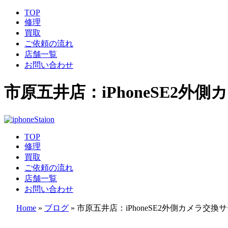
TOP
修理
買取
ご依頼の流れ
店舗一覧
お問い合わせ
市原五井店：iPhoneSE2外
TOP
修理
買取
ご依頼の流れ
店舗一覧
お問い合わせ
Home
»
ブログ
»
市原五井店：iPhoneSE2外側カメラ交換