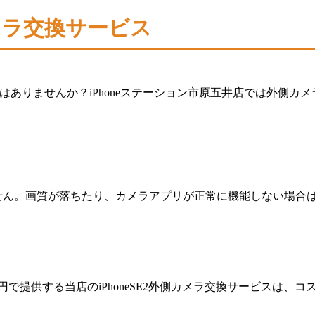
カメラ交換サービス
ことはありませんか？iPhoneステーション市原五井店では外側
りません。画質が落ちたり、カメラアプリが正常に機能しない場
円で提供する当店のiPhoneSE2外側カメラ交換サービスは、