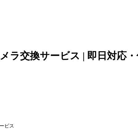
側カメラ交換サービス | 即日対応
サービス