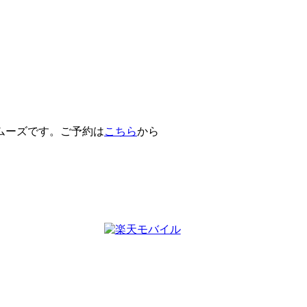
ムーズです。ご予約は
こちら
から