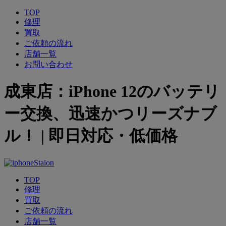
TOP
修理
買取
ご依頼の流れ
店舗一覧
お問い合わせ
成東店：iPhone 12のバッテリ
ー交換、迅速かつリーズナブ
ル！ | 即日対応・低価格
TOP
修理
買取
ご依頼の流れ
店舗一覧