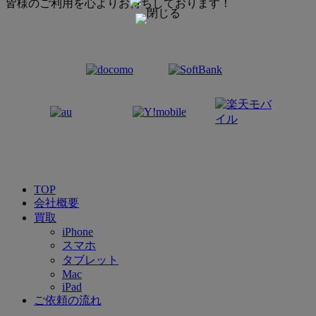
皆様のご利用を心よりお待ちしております！
TOP
会社概要
買取
iPhone
スマホ
タブレット
Mac
iPad
ご依頼の流れ