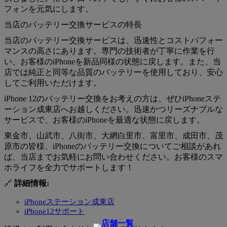
フォンを元気にします。
当店のバッテリー交換サービスの特長
当店のバッテリー交換サービスは、迅速性とコストパフォー
マンスの高さにあります。専門の技術者が丁寧に作業を行
い、お客様のiPhoneを新品同様の状態に戻します。また、当
店では純正と同等な品質のバッテリーを使用しており、安心
してご利用いただけます。
iPhone 12のバッテリー交換をお考えの方は、ぜひiPhoneステ
ーション成東店へお越しください。迅速かつリーズナブルな
サービスで、お客様のiPhoneを最適な状態に戻します。
東金市、山武市、八街市、大網白里市、富里市、成田市、茂
原市の皆様、iPhoneのバッテリー交換についてご相談があれ
ば、当店までお気軽にお問い合わせください。お客様のスマ
ホライフを全力でサポートします！
🔗
詳細情報:
iPhoneステーション成東店
iPhone12サポート