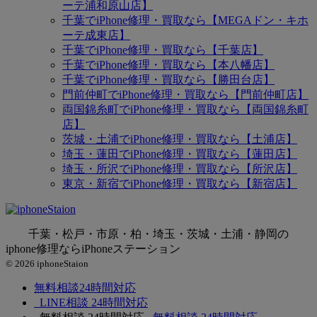
ーテ浦和原山店】
千葉でiPhone修理・買取なら【MEGAドン・キホ
ーテ成東店】
千葉でiPhone修理・買取なら【千葉店】
千葉でiPhone修理・買取なら【本八幡店】
千葉でiPhone修理・買取なら【勝田台店】
門前仲町でiPhone修理・買取なら【門前仲町店】
両国錦糸町でiPhone修理・買取なら【両国錦糸町
店】
茨城・土浦でiPhone修理・買取なら【土浦店】
埼玉・蓮田でiPhone修理・買取なら【蓮田店】
埼玉・所沢でiPhone修理・買取なら【所沢店】
東京・新宿でiPhone修理・買取なら【新宿店】
千葉・松戸・市原・柏・埼玉・茨城・土浦・静岡の
iphone修理ならiPhoneステーション
© 2026 iphoneStaion
無料相談
24時間対応
LINE相談
24時間対応