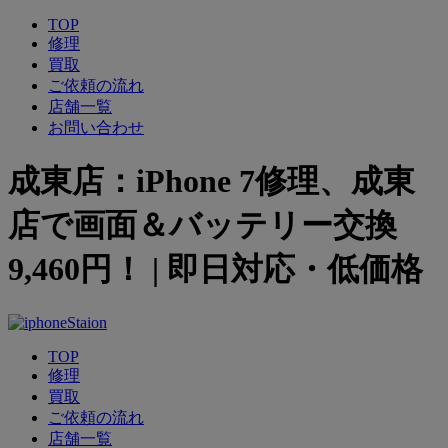
TOP
修理
買取
ご依頼の流れ
店舗一覧
お問い合わせ
成東店：iPhone 7修理、成東
店で画面＆バッテリー交換
9,460円！ | 即日対応・低価格
TOP
修理
買取
ご依頼の流れ
店舗一覧