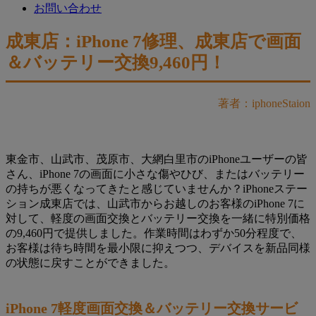
お問い合わせ
成東店：iPhone 7修理、成東店で画面
＆バッテリー交換9,460円！
著者：iphoneStaion
東金市、山武市、茂原市、大網白里市のiPhoneユーザーの皆
さん、iPhone 7の画面に小さな傷やひび、またはバッテリー
の持ちが悪くなってきたと感じていませんか？iPhoneステー
ション成東店では、山武市からお越しのお客様のiPhone 7に
対して、軽度の画面交換とバッテリー交換を一緒に特別価格
の9,460円で提供しました。作業時間はわずか50分程度で、
お客様は待ち時間を最小限に抑えつつ、デバイスを新品同様
の状態に戻すことができました。
iPhone 7軽度画面交換＆バッテリー交換サービ