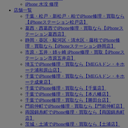
iPhone 水没 修理
店舗一覧
千葉・松戸・新松戸・柏でiPhone修理・買取なら
【iPhoneステーション松戸店】
葛西・西葛西でiPhone修理・買取なら【iPhoneス
テーション葛西店】
静岡・葵区・駿河区・清水区・藤枝でiPhone修
理・買取なら【iPhoneステーション静岡店】
市原・五井・姉ヶ崎 iPhone修理・買取【iPhoneス
テーション市原五井店】
埼玉でiPhone修理・買取なら【MEGAドン・キホ
ーテ浦和原山店】
千葉でiPhone修理・買取なら【MEGAドン・キホ
ーテ成東店】
千葉でiPhone修理・買取なら【千葉店】
千葉でiPhone修理・買取なら【本八幡店】
千葉でiPhone修理・買取なら【勝田台店】
門前仲町でiPhone修理・買取なら【門前仲町店】
両国錦糸町でiPhone修理・買取なら【両国錦糸町
店】
茨城・土浦でiPhone修理・買取なら【土浦店】