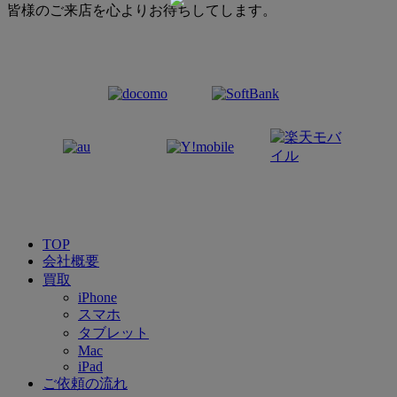
皆様のご来店を心よりお待ちしてします。
TOP
会社概要
買取
iPhone
スマホ
タブレット
Mac
iPad
ご依頼の流れ