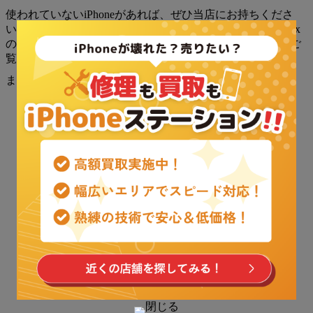
使われていないiPhoneがあれば、ぜひ当店にお持ちくださ
い。高額で買取される可能性があります。iPhone11 Pro Max
の詳細な技術仕様については、
Appleのサポートページ
をご
覧ください。
また下記のボタンからお問い合わせも可能です。
メールでお問い合わせ
LINEでお問い合わせ