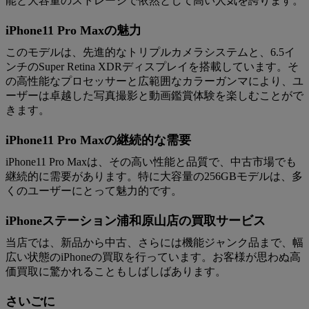
能と大容量のストレージで依然として高い人気を誇ります。
iPhone11 Pro Maxの魅力
このモデルは、先進的なトリプルカメラシステムと、6.5イ
ンチのSuper Retina XDRディスプレイを搭載しています。そ
の高性能なプロセッサーと広範囲なカラーガンマにより、ユ
ーザーは卓越した写真撮影と動画鑑賞体験を楽しむことがで
きます。
iPhone11 Pro Maxの継続的な需要
iPhone11 Pro Maxは、その高い性能と品質で、中古市場でも
継続的に需要があります。特に大容量の256GBモデルは、多
くのユーザーにとって魅力的です。
iPhoneステーション浦和原山店の買取サービス
当店では、新品から中古、さらには機能ジャンク品まで、幅
広い状態のiPhoneの買取を行っています。お客様が思わぬ高
価買取に驚かれることもしばしばあります。
さいごに