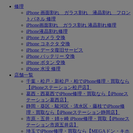
修理
iPhone 画面割れ ガラス割れ 液晶割れ フロン
トパネル 修理
iPhone画面割れ ガラス割れ 液晶割れ修理
iPhone液晶割れ修理
iPhone カメラ 交換
iPhone コネクタ 交換
iPhone データ復旧サービス
iPhone バッテリー 交換
iPhone ボタン 交換
iPhone 水没 修理
店舗一覧
千葉・松戸・新松戸・柏でiPhone修理・買取なら
【iPhoneステーション松戸店】
葛西・西葛西でiPhone修理・買取なら【iPhoneス
テーション葛西店】
静岡・葵区・駿河区・清水区・藤枝でiPhone修
理・買取なら【iPhoneステーション静岡店】
市原・五井・姉ヶ崎 iPhone修理・買取【iPhoneス
テーション市原五井店】
埼玉でiPhone修理・買取なら【MEGAドン・キホ