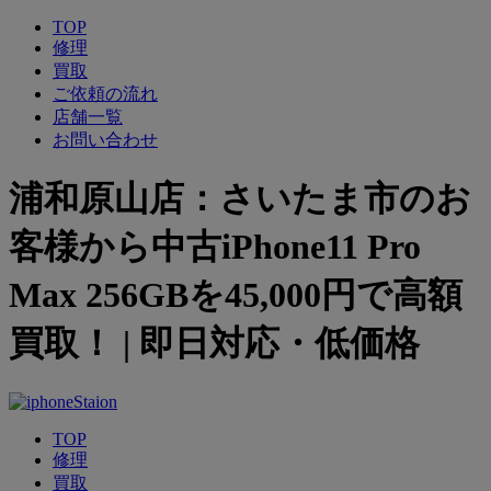
TOP
修理
買取
ご依頼の流れ
店舗一覧
お問い合わせ
浦和原山店：さいたま市のお
客様から中古iPhone11 Pro
Max 256GBを45,000円で高額
買取！ | 即日対応・低価格
TOP
修理
買取