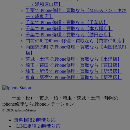
ーテ浦和原山店】
千葉でiPhone修理・買取なら【MEGAドン・キホ
ーテ成東店】
千葉でiPhone修理・買取なら【千葉店】
千葉でiPhone修理・買取なら【本八幡店】
千葉でiPhone修理・買取なら【勝田台店】
門前仲町でiPhone修理・買取なら【門前仲町店】
両国錦糸町でiPhone修理・買取なら【両国錦糸町
店】
茨城・土浦でiPhone修理・買取なら【土浦店】
埼玉・蓮田でiPhone修理・買取なら【蓮田店】
埼玉・所沢でiPhone修理・買取なら【所沢店】
東京・新宿でiPhone修理・買取なら【新宿店】
千葉・松戸・市原・柏・埼玉・茨城・土浦・静岡の
iphone修理ならiPhoneステーション
© 2026 iphoneStaion
無料相談
24時間対応
LINE相談
24時間対応