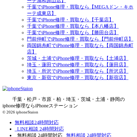
ーテ浦和原山店】
千葉でiPhone修理・買取なら【MEGAドン・キホ
ーテ成東店】
千葉でiPhone修理・買取なら【千葉店】
千葉でiPhone修理・買取なら【本八幡店】
千葉でiPhone修理・買取なら【勝田台店】
門前仲町でiPhone修理・買取なら【門前仲町店】
両国錦糸町でiPhone修理・買取なら【両国錦糸町
店】
茨城・土浦でiPhone修理・買取なら【土浦店】
埼玉・蓮田でiPhone修理・買取なら【蓮田店】
埼玉・所沢でiPhone修理・買取なら【所沢店】
東京・新宿でiPhone修理・買取なら【新宿店】
千葉・松戸・市原・柏・埼玉・茨城・土浦・静岡の
iphone修理ならiPhoneステーション
© 2026 iphoneStaion
無料相談
24時間対応
LINE相談
24時間対応
無料相談
24時間対応
無料相談
24時間対応