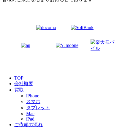
TOP
会社概要
買取
iPhone
スマホ
タブレット
Mac
iPad
ご依頼の流れ