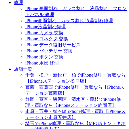
修理
iPhone 画面割れ ガラス割れ 液晶割れ フロン
トパネル 修理
iPhone画面割れ ガラス割れ 液晶割れ修理
iPhone液晶割れ修理
iPhone カメラ 交換
iPhone コネクタ 交換
iPhone データ復旧サービス
iPhone バッテリー 交換
iPhone ボタン 交換
iPhone 水没 修理
店舗一覧
千葉・松戸・新松戸・柏でiPhone修理・買取なら
【iPhoneステーション松戸店】
葛西・西葛西でiPhone修理・買取なら【iPhoneス
テーション葛西店】
静岡・葵区・駿河区・清水区・藤枝でiPhone修
理・買取なら【iPhoneステーション静岡店】
市原・五井・姉ヶ崎 iPhone修理・買取【iPhoneス
テーション市原五井店】
埼玉でiPhone修理・買取なら【MEGAドン・キホ