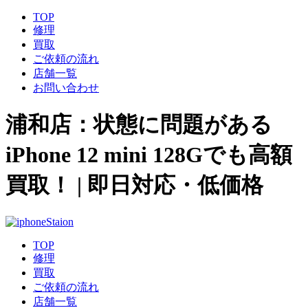
TOP
修理
買取
ご依頼の流れ
店舗一覧
お問い合わせ
浦和店：状態に問題がある
iPhone 12 mini 128Gでも高額
買取！ | 即日対応・低価格
TOP
修理
買取
ご依頼の流れ
店舗一覧