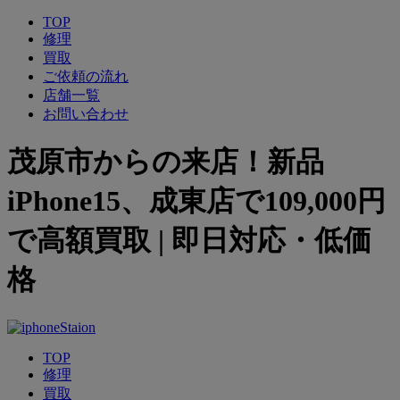
TOP
修理
買取
ご依頼の流れ
店舗一覧
お問い合わせ
茂原市からの来店！新品
iPhone15、成東店で109,000円
で高額買取 | 即日対応・低価
格
TOP
修理
買取