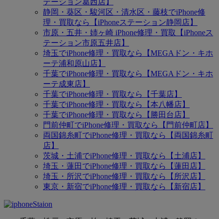
テーション葛西店】
静岡・葵区・駿河区・清水区・藤枝でiPhone修
理・買取なら【iPhoneステーション静岡店】
市原・五井・姉ヶ崎 iPhone修理・買取【iPhoneス
テーション市原五井店】
埼玉でiPhone修理・買取なら【MEGAドン・キホ
ーテ浦和原山店】
千葉でiPhone修理・買取なら【MEGAドン・キホ
ーテ成東店】
千葉でiPhone修理・買取なら【千葉店】
千葉でiPhone修理・買取なら【本八幡店】
千葉でiPhone修理・買取なら【勝田台店】
門前仲町でiPhone修理・買取なら【門前仲町店】
両国錦糸町でiPhone修理・買取なら【両国錦糸町
店】
茨城・土浦でiPhone修理・買取なら【土浦店】
埼玉・蓮田でiPhone修理・買取なら【蓮田店】
埼玉・所沢でiPhone修理・買取なら【所沢店】
東京・新宿でiPhone修理・買取なら【新宿店】