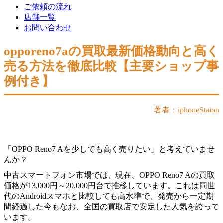
ご依頼の流れ
店舗一覧
お問い合わせ
opporeno7aの買取最新価格動向と高く
売る方法を徹底比較【主要ショップ事
例付き】
著者：iphoneStaion
「OPPO Reno7 Aを少しでも高く売りたい」と考えていませ
んか？
中古スマートフォン市場では、現在、OPPO Reno7 Aの買取
価格が13,000円～20,000円台で推移しています。これは同世
代のAndroidスマホと比較しても高水準で、発売から一定期
間経過した今もなお、全国の買取店で安定した人気を誇って
います。