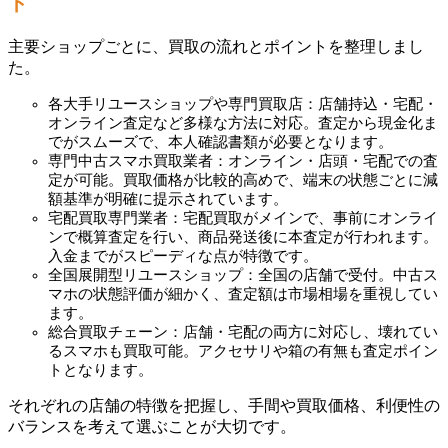
ト
主要ショップごとに、買取の流れとポイントを整理しまし
た。
各大手リユースショップや専門買取店：店舗持込・宅配・
オンライン査定など多様な方法に対応。査定から現金化ま
でがスムーズで、本人確認書類が必要となります。
専門中古スマホ買取業者：オンライン・店頭・宅配での査
定が可能。買取価格が比較的高めで、端末の状態ごとに減
額基準が明確に提示されています。
宅配買取専門業者：宅配買取がメインで、事前にオンライ
ンで概算査定を行い、商品発送後に本査定が行われます。
入金までがスピーディな点が特徴です。
全国展開型リユースショップ：全国の店舗で受付。中古ス
マホの状態評価が細かく、査定額は市場相場を重視してい
ます。
総合買取チェーン：店舗・宅配の両方に対応し、壊れてい
るスマホも買取可能。アクセサリや箱の有無も査定ポイン
トとなります。
それぞれの店舗の特徴を把握し、手間や買取価格、利便性の
バランスを考えて選ぶことが大切です。