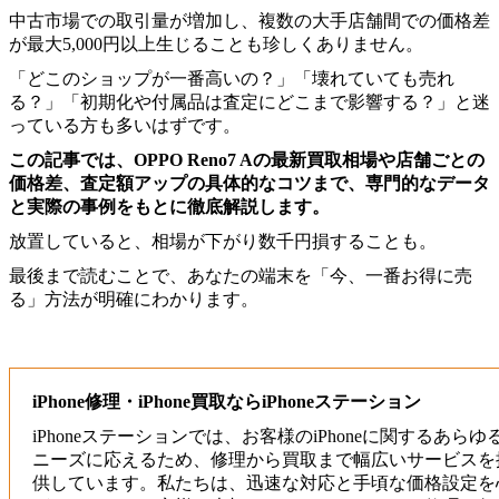
中古市場での取引量が増加し、複数の大手店舗間での価格差
が最大5,000円以上生じることも珍しくありません。
「どこのショップが一番高いの？」「壊れていても売れ
る？」「初期化や付属品は査定にどこまで影響する？」と迷
っている方も多いはずです。
この記事では、OPPO Reno7 Aの最新買取相場や店舗ごとの
価格差、査定額アップの具体的なコツまで、専門的なデータ
と実際の事例をもとに徹底解説します。
放置していると、相場が下がり数千円損することも。
最後まで読むことで、あなたの端末を「今、一番お得に売
る」方法が明確にわかります。
iPhone修理・iPhone買取ならiPhoneステーション
iPhoneステーションでは、お客様のiPhoneに関するあらゆ
ニーズに応えるため、修理から買取まで幅広いサービスを
供しています。私たちは、迅速な対応と手頃な価格設定を