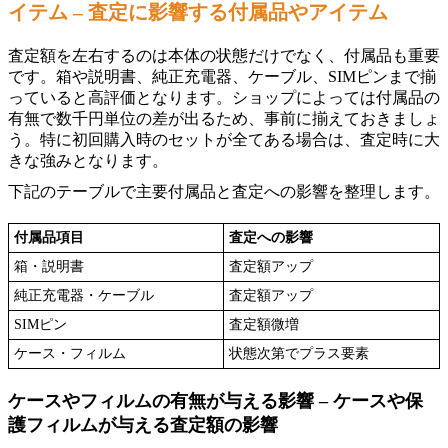
イテム – 査定に影響する付属品やアイテム
査定額を左右するのは本体の状態だけでなく、付属品も重要
です。箱や説明書、純正充電器、ケーブル、SIMピンまで揃
っていると高評価となります。ショップによっては付属品の
有無で数千円単位の差が出るため、事前に揃えておきましょ
う。特に初回購入時のセットが全てある場合は、査定時に大
きな強みとなります。
下記のテーブルで主要付属品と査定への影響を整理します。
付属品項目
査定への影響
箱・説明書
査定額アップ
純正充電器・ケーブル
査定額アップ
SIMピン
査定額微増
ケース・フィルム
状態次第でプラス要素
ケースやフィルムの有無が与える影響 – ケースや保
護フィルムが与える査定額の影響