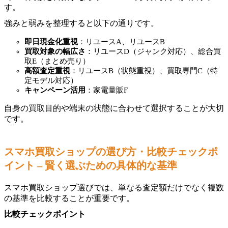
す。
強みと弱みを整理すると以下の通りです。
即日現金化重視
：リユースA、リユースB
買取対象の幅広さ
：リユースD（ジャンク対応）、総合買
取E（まとめ売り）
高額査定重視
：リユースB（状態重視）、買取専門C（特
定モデル対応）
キャンペーン活用
：家電量販F
自身の買取目的や端末の状態に合わせて選択することが大切
です。
スマホ買取ショップの選び方・比較チェックポ
イント – 賢く選ぶための具体的な基準
スマホ買取ショップ選びでは、単なる査定額だけでなく複数
の基準を比較することが重要です。
比較チェックポイント