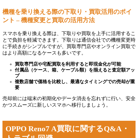
機種を乗り換える際の下取り・買取活用のポイ
ント – 機種変更と買取の活用方法
スマホを乗り換える際は、下取りや買取を上手に活用するこ
とで負担を軽減できます。下取りは通信会社での機種変更時
に手続きがシンプルですが、買取専門店やオンライン買取で
はより高額になるケースも多いです。
買取専門店や宅配買取を利用すると即現金化が可能
付属品（ケース、箱、ケーブル類）を揃えると査定額アッ
プ
複数店舗で価格を比較し、最適なタイミングでの売却が重
要
売却前には端末の初期化やデータ消去を忘れずに行い、安全
かつスムーズに新しいスマホへ移行しましょう。
OPPO Reno7 A買取に関するQ&A・