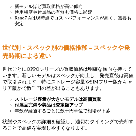
新モデルほど買取価格が高い傾向
使用頻度や付属品の有無も価格に影響
Reno7 Aは現時点でコストパフォーマンスが高く、需要も
安定
世代別・スペック別の価格推移 – スペックや発
売時期による違い
世代ごとにOPPOシリーズの買取価格は明確な傾向を持って
います。新しいモデルはスペックが向上し、発売直後は高値
で取引されます。特にストレージ容量やSIMフリー版かキャ
リア版かで数千円の差が出ることもあります。
ストレージ容量が大きいモデルは高価買取
付属品完備や美品は査定額アップ
年数が経過するごとに数千円単位で相場が下落
状態やスペックの詳細を確認し、適切なタイミングで売却す
ることで高値を実現しやすくなります。