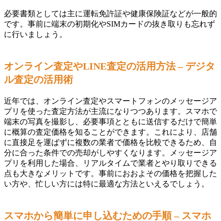
必要書類としては主に運転免許証や健康保険証などが一般的
です。事前に端末の初期化やSIMカードの抜き取りも忘れず
に行いましょう。
オンライン査定やLINE査定の活用方法 – デジタ
ル査定の活用術
近年では、オンライン査定やスマートフォンのメッセージア
プリを使った査定方法が主流になりつつあります。スマホで
端末の写真を撮影し、必要事項とともに送信するだけで簡単
に概算の査定価格を知ることができます。これにより、店舗
に直接足を運ばずに複数の業者で価格を比較できるため、自
分に合った条件での売却がしやすくなります。メッセージア
プリを利用した場合、リアルタイムで業者とやり取りできる
点も大きなメリットです。事前におおよその価格を把握した
い方や、忙しい方には特に最適な方法といえるでしょう。
スマホから簡単に申し込むための手順 – スマホ