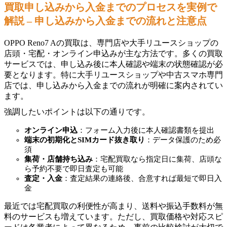
買取申し込みから入金までのプロセスを実例で
解説 – 申し込みから入金までの流れと注意点
OPPO Reno7 Aの買取は、専門店や大手リユースショップの
店頭・宅配・オンライン申込みが主な方法です。多くの買取
サービスでは、申し込み後に本人確認や端末の状態確認が必
要となります。特に大手リユースショップや中古スマホ専門
店では、申し込みから入金までの流れが明確に案内されてい
ます。
強調したいポイントは以下の通りです。
オンライン申込
：フォーム入力後に本人確認書類を提出
端末の初期化とSIMカード抜き取り
：データ保護のため必
須
集荷・店舗持ち込み
：宅配買取なら指定日に集荷、店頭な
ら予約不要で即日査定も可能
査定・入金
：査定結果の連絡後、合意すれば最短で即日入
金
最近では宅配買取の利便性が高まり、送料や振込手数料が無
料のサービスも増えています。ただし、買取価格や対応スピ