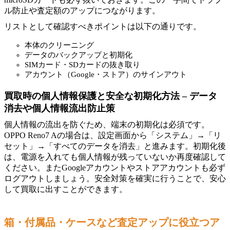
ル防止や査定額のアップにつながります。
リストとして確認すべきポイントは以下の通りです。
本体のクリーニング
データのバックアップと初期化
SIMカード・SDカードの抜き取り
アカウント（Google・ストア）のサインアウト
買取時の個人情報保護と安全な初期化方法 – データ
消去や個人情報流出防止策
個人情報の流出を防ぐため、端末の初期化は必須です。
OPPO Reno7 Aの場合は、設定画面から「システム」→「リ
セット」→「すべてのデータを消去」と進みます。初期化後
は、電源を入れても個人情報が残っていないか再度確認して
ください。またGoogleアカウントやストアアカウントも必ず
ログアウトしましょう。安全対策を確実に行うことで、安心
して買取に出すことができます。
箱・付属品・ケースなど査定アップに役立つア