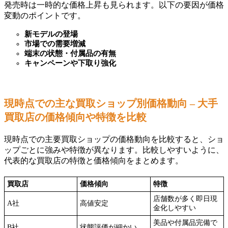
発売時は一時的な価格上昇も見られます。以下の要因が価格
変動のポイントです。
新モデルの登場
市場での需要増減
端末の状態・付属品の有無
キャンペーンや下取り強化
現時点での主な買取ショップ別価格動向 – 大手
買取店の価格傾向や特徴を比較
現時点での主要買取ショップの価格動向を比較すると、ショ
ップごとに強みや特徴が異なります。比較しやすいように、
代表的な買取店の特徴と価格傾向をまとめます。
買取店
価格傾向
特徴
店舗数が多く即日現
A社
高値安定
金化しやすい
美品や付属品完備で
B社
状態評価が細かい