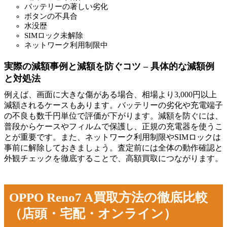
バッテリーの著しい劣化
ボタンの不具合
水没歴
SIMロック未解除
ネットワーク利用制限中
実際の減額事例と減額を防ぐコツ – 具体的な減額例
と対処法
例えば、画面に大きな傷がある場合、相場より3,000円以上
減額されるケースもあります。バッテリーの劣化や充電端子
の不良も数千円単位で評価が下がります。減額を防ぐには、
普段からケースやフィルムで保護し、正規の充電器を使うこ
とが重要です。また、ネットワーク利用制限やSIMロックは
事前に解除しておきましょう。査定前には全体の動作確認と
外観チェックを徹底することで、高額買取につながります。
OPPO Reno7 A買取方法の徹底比較
（店頭・宅配・オンライン）