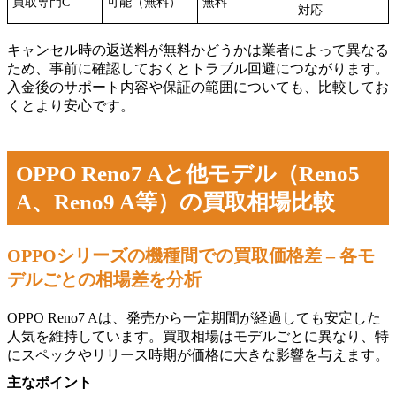
買取専門C
可能（無料）
無料
対応
キャンセル時の返送料が無料かどうかは業者によって異なる
ため、事前に確認しておくとトラブル回避につながります。
入金後のサポート内容や保証の範囲についても、比較してお
くとより安心です。
OPPO Reno7 Aと他モデル（Reno5
A、Reno9 A等）の買取相場比較
OPPOシリーズの機種間での買取価格差 – 各モ
デルごとの相場差を分析
OPPO Reno7 Aは、発売から一定期間が経過しても安定した
人気を維持しています。買取相場はモデルごとに異なり、特
にスペックやリリース時期が価格に大きな影響を与えます。
主なポイント