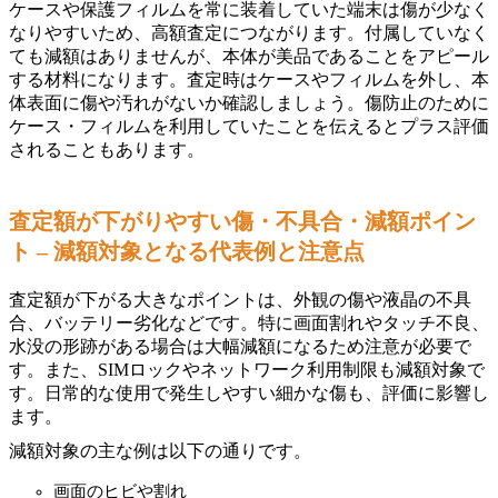
ケースや保護フィルムを常に装着していた端末は傷が少なく
なりやすいため、高額査定につながります。付属していなく
ても減額はありませんが、本体が美品であることをアピール
する材料になります。査定時はケースやフィルムを外し、本
体表面に傷や汚れがないか確認しましょう。傷防止のために
ケース・フィルムを利用していたことを伝えるとプラス評価
されることもあります。
査定額が下がりやすい傷・不具合・減額ポイン
ト – 減額対象となる代表例と注意点
査定額が下がる大きなポイントは、外観の傷や液晶の不具
合、バッテリー劣化などです。特に画面割れやタッチ不良、
水没の形跡がある場合は大幅減額になるため注意が必要で
す。また、SIMロックやネットワーク利用制限も減額対象で
す。日常的な使用で発生しやすい細かな傷も、評価に影響し
ます。
減額対象の主な例は以下の通りです。
画面のヒビや割れ