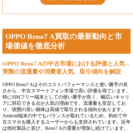
OPPO Reno7 A買取の最新動向と市
場価値を徹底分析
OPPO Reno7 Aの中古市場における評価と人気 –
実際の流通量や消費者人気、取引傾向を解説
OPPO Reno7 Aはそのコストパフォーマンスと使い勝手の良
さから、中古スマートフォン市場で高い評価を得ています。
特にSIMフリー端末としての使い勝手が良く、幅広いキャリ
アに対応できる点が人気の理由です。流通量も安定してお
り、状態の良い個体は高値で取引される傾向があります。
Android端末の中でもバランスが取れているため、初めて中
古スマホを購入するユーザーからも支持されています。近年
は他社製品と並び、Reno7 Aの需要が増加し続けています。