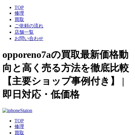
TOP
修理
買取
ご依頼の流れ
店舗一覧
お問い合わせ
opporeno7aの買取最新価格動
向と高く売る方法を徹底比較
【主要ショップ事例付き】 |
即日対応・低価格
TOP
修理
買取