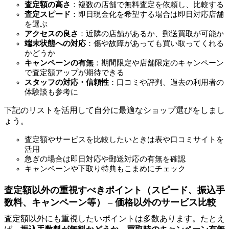
査定額の高さ
：複数の店舗で無料査定を依頼し、比較する
査定スピード
：即日現金化を希望する場合は即日対応店舗
を選ぶ
アクセスの良さ
：近隣の店舗があるか、郵送買取が可能か
端末状態への対応
：傷や故障があっても買い取ってくれる
かどうか
キャンペーンの有無
：期間限定や店舗限定のキャンペーン
で査定額アップが期待できる
スタッフの対応・信頼性
：口コミや評判、過去の利用者の
体験談も参考に
下記のリストを活用して自分に最適なショップ選びをしまし
ょう。
査定額やサービスを比較したいときは表や口コミサイトを
活用
急ぎの場合は即日対応や郵送対応の有無を確認
キャンペーンや下取り特典もこまめにチェック
査定額以外の重視すべきポイント（スピード、振込手
数料、キャンペーン等） – 価格以外のサービス比較
査定額以外にも重視したいポイントは多数あります。たとえ