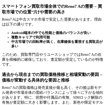
スマートフォン買取市場全体でのReno7 Aの需要 – 買
取市場での位置づけや需要の高さ
Reno7 Aは中古スマホ市場で安定した需要があります。理由
は以下の通りです。
Android端末の中でも性能と価格のバランスが良い
複数キャリアで利用可能
中古市場での回転率が高く、在庫確保を重視する買取店が
多い
このため、買取専門店やリユースショップではReno7 Aの在
庫を積極的に確保しており、査定額が安定しているのが特徴
です。
過去から現在までの買取価格推移と相場変動の要因 –
価格が変動する具体的な要因と推移
Reno7 Aの買取価格は発売直後が最も高く、その後は新モデ
ル発表や市場全体の需給バランスによって徐々に下がる傾向
があります。特に、状態や付属品の有無、SIMロック解除の
有無が査定額に大きく影響します。また、新色や限定モデル