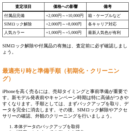
査定項目
価格への影響
備考
付属品完備
+2,000円～+10,000円
箱・ケーブルなど
SIMロック解除
+2,000円～+8,000円
各キャリア対応
人気カラー
+1,000円～+5,000円
最新人気色が有利
SIMロック解除や付属品の有無は、査定前に必ず確認しまし
ょう。
最適売り時と準備手順（初期化・クリーニン
グ）
iPhoneを高く売るには、売却タイミングと事前準備が重要で
す。新モデル発表前やキャンペーン時期は特に高値がつきや
すくなります。手順としては、まずバックアップを取り、デ
ータを完全に消去します。その後、SIMロック解除やアクセ
サリーの確認、外観のクリーニングを行いましょう。
本体データのバックアップを取得