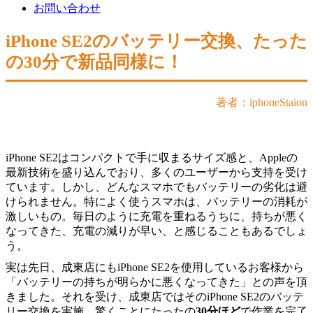
お問い合わせ
​iPhone SE2のバッテリー交換、たった
の30分で新品同様に！
著者：iphoneStaion
iPhone SE2はコンパクトで手に収まるサイズ感と、Appleの
最新技術を盛り込んでおり、多くのユーザーから支持を受け
ています。しかし、どんなスマホでもバッテリーの劣化は避
けられません。特によく使うスマホは、バッテリーの消耗が
激しいもの。毎日のように充電を重ねるうちに、持ちが悪く
なってきた、充電の減りが早い、と感じることもあるでしょ
う。
実は先日、成東店にもiPhone SE2を使用しているお客様から
「バッテリーの持ちが明らかに悪くなってきた」との声を頂
きました。それを受け、成東店ではそのiPhone SE2のバッテ
リー交換を実施。驚くことにたったの
30分ほど
で作業を完了