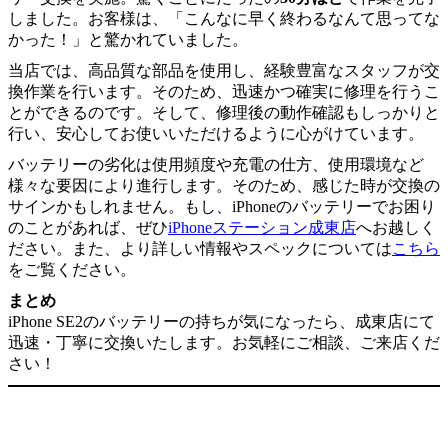
しました。お客様は、「こんなに早く終わるなんて思ってな
かった！」と驚かれていました。
当店では、高品質な部品を使用し、経験豊富なスタッフが交
換作業を行います。そのため、迅速かつ確実に修理を行うこ
とができるのです。そして、修理後の動作確認もしっかりと
行い、安心してお使いいただけるように心がけています。
バッテリーの劣化は使用頻度や充電の仕方、使用環境など
様々な要因により進行します。そのため、感じた時が交換の
サインかもしれません。もし、iPhoneのバッテリーでお困り
のことがあれば、ぜひ
iPhoneステーション成東店
へお越しく
ださい。また、より詳しい情報やスペックについては
こちら
をご覧ください。
まとめ
iPhone SE2のバッテリーの持ちが気になったら、成東店にて
迅速・丁寧に交換いたします。お気軽にご相談、ご来店くだ
さい！