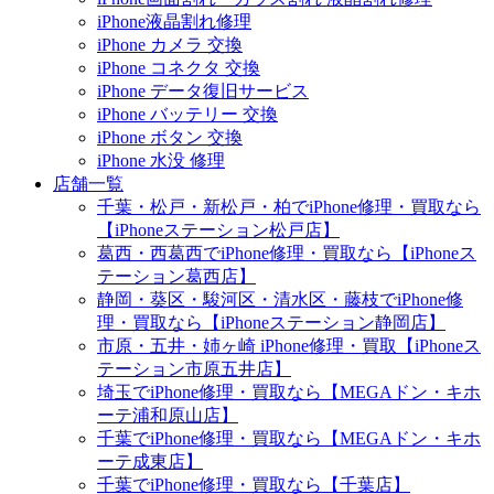
iPhone液晶割れ修理
iPhone カメラ 交換
iPhone コネクタ 交換
iPhone データ復旧サービス
iPhone バッテリー 交換
iPhone ボタン 交換
iPhone 水没 修理
店舗一覧
千葉・松戸・新松戸・柏でiPhone修理・買取なら
【iPhoneステーション松戸店】
葛西・西葛西でiPhone修理・買取なら【iPhoneス
テーション葛西店】
静岡・葵区・駿河区・清水区・藤枝でiPhone修
理・買取なら【iPhoneステーション静岡店】
市原・五井・姉ヶ崎 iPhone修理・買取【iPhoneス
テーション市原五井店】
埼玉でiPhone修理・買取なら【MEGAドン・キホ
ーテ浦和原山店】
千葉でiPhone修理・買取なら【MEGAドン・キホ
ーテ成東店】
千葉でiPhone修理・買取なら【千葉店】