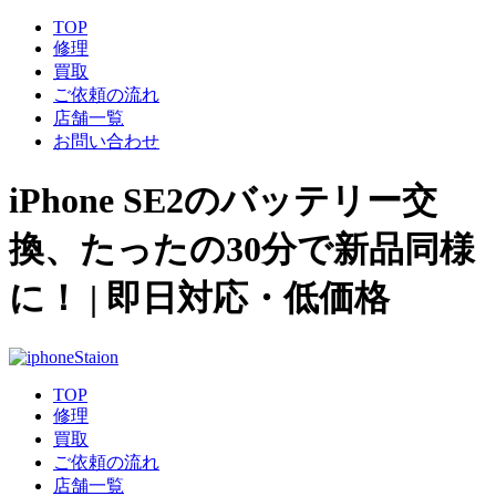
TOP
修理
買取
ご依頼の流れ
店舗一覧
お問い合わせ
​iPhone SE2のバッテリー交
換、たったの30分で新品同様
に！ | 即日対応・低価格
TOP
修理
買取
ご依頼の流れ
店舗一覧