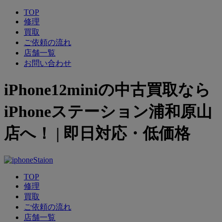
TOP
修理
買取
ご依頼の流れ
店舗一覧
お問い合わせ
iPhone12miniの中古買取なら
iPhoneステーション浦和原山
店へ！ | 即日対応・低価格
TOP
修理
買取
ご依頼の流れ
店舗一覧