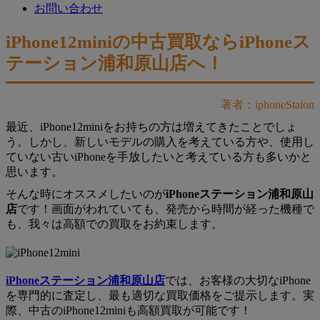
お問い合わせ
iPhone12miniの中古買取ならiPhoneス
テーション浦和原山店へ！
著者：iphoneStaion
最近、iPhone12miniをお持ちの方は増えてきたことでしょ
う。しかし、新しいモデルの購入を考えている方や、使用し
ていない古いiPhoneを手放したいと考えている方も多いかと
思います。
そんな時にオススメしたいのが
iPhoneステーション浦和原山
店
です！画面がわれていても、発売から時間が経った機種で
も、我々は高額での買取をお約束します。
iPhoneステーション浦和原山店
では、お客様の大切なiPhone
を専門的に査定し、最も適切な買取価格をご提示します。実
際、中古のiPhone12miniも高額買取が可能です！