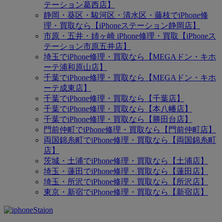
テーション葛西店】
静岡・葵区・駿河区・清水区・藤枝でiPhone修
理・買取なら【iPhoneステーション静岡店】
市原・五井・姉ヶ崎 iPhone修理・買取【iPhoneス
テーション市原五井店】
埼玉でiPhone修理・買取なら【MEGAドン・キホ
ーテ浦和原山店】
千葉でiPhone修理・買取なら【MEGAドン・キホ
ーテ成東店】
千葉でiPhone修理・買取なら【千葉店】
千葉でiPhone修理・買取なら【本八幡店】
千葉でiPhone修理・買取なら【勝田台店】
門前仲町でiPhone修理・買取なら【門前仲町店】
両国錦糸町でiPhone修理・買取なら【両国錦糸町
店】
茨城・土浦でiPhone修理・買取なら【土浦店】
埼玉・蓮田でiPhone修理・買取なら【蓮田店】
埼玉・所沢でiPhone修理・買取なら【所沢店】
東京・新宿でiPhone修理・買取なら【新宿店】