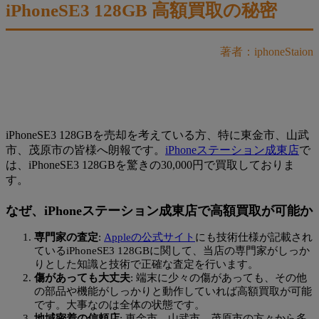
iPhoneSE3 128GB 高額買取の秘密
著者：iphoneStaion
iPhoneSE3 128GBを売却を考えている方、特に東金市、山武
市、茂原市の皆様へ朗報です。
iPhoneステーション成東店
で
は、iPhoneSE3 128GBを驚きの30,000円で買取しておりま
す。
なぜ、iPhoneステーション成東店で高額買取が可能か
専門家の査定
:
Appleの公式サイト
にも技術仕様が記載され
ているiPhoneSE3 128GBに関して、当店の専門家がしっか
りとした知識と技術で正確な査定を行います。
傷があっても大丈夫
: 端末に少々の傷があっても、その他
の部品や機能がしっかりと動作していれば高額買取が可能
です。大事なのは全体の状態です。
地域密着の信頼店
: 東金市、山武市、茂原市の方々から多