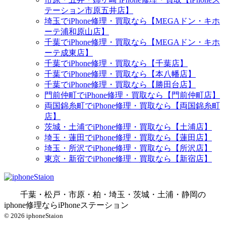
テーション市原五井店】
埼玉でiPhone修理・買取なら【MEGAドン・キホ
ーテ浦和原山店】
千葉でiPhone修理・買取なら【MEGAドン・キホ
ーテ成東店】
千葉でiPhone修理・買取なら【千葉店】
千葉でiPhone修理・買取なら【本八幡店】
千葉でiPhone修理・買取なら【勝田台店】
門前仲町でiPhone修理・買取なら【門前仲町店】
両国錦糸町でiPhone修理・買取なら【両国錦糸町
店】
茨城・土浦でiPhone修理・買取なら【土浦店】
埼玉・蓮田でiPhone修理・買取なら【蓮田店】
埼玉・所沢でiPhone修理・買取なら【所沢店】
東京・新宿でiPhone修理・買取なら【新宿店】
千葉・松戸・市原・柏・埼玉・茨城・土浦・静岡の
iphone修理ならiPhoneステーション
© 2026 iphoneStaion