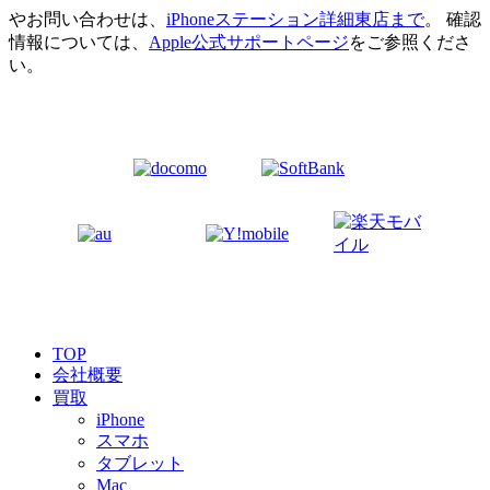
やお問い合わせは、
iPhoneステーション詳細東店まで
。 確認
情報については、
Apple公式サポートページ
をご参照くださ
い。
TOP
会社概要
買取
iPhone
スマホ
タブレット
Mac