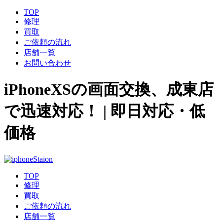
TOP
修理
買取
ご依頼の流れ
店舗一覧
お問い合わせ
iPhoneXSの画面交換、成東店
で迅速対応！ | 即日対応・低
価格
TOP
修理
買取
ご依頼の流れ
店舗一覧