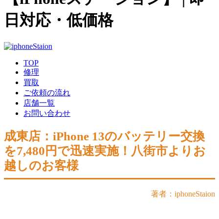
日対応・低価格
TOP
修理
買取
ご依頼の流れ
店舗一覧
お問い合わせ
成東店：iPhone 13のバッテリー交換
を7,480円で迅速実施！八街市よりお
越しのお客様
著者：iphoneStaion