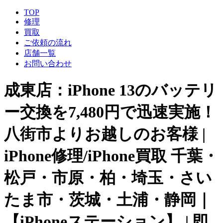
TOP
修理
買取
ご依頼の流れ
店舗一覧
お問い合わせ
成東店：iPhone 13のバッテリ
ー交換を7,480円で迅速実施！
八街市よりお越しのお客様 |
iPhone修理/iPhone買取 千葉・
松戸・市原・柏・埼玉・さい
たま市・茨城・土浦・静岡｜
【iPhoneステーション】 | 即