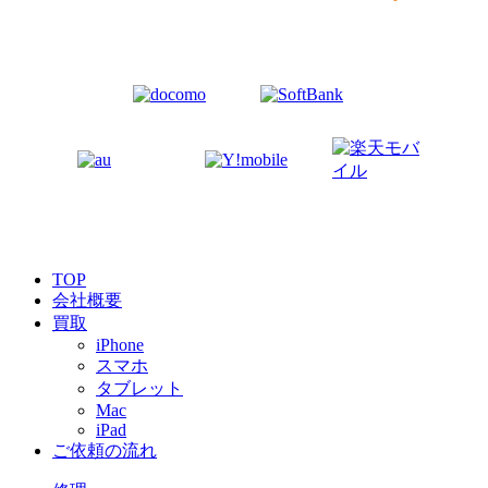
TOP
会社概要
買取
iPhone
スマホ
タブレット
Mac
iPad
ご依頼の流れ