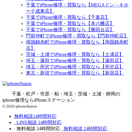
千葉でiPhone修理・買取なら【MEGAドン・キホ
ーテ成東店】
千葉でiPhone修理・買取なら【千葉店】
千葉でiPhone修理・買取なら【本八幡店】
千葉でiPhone修理・買取なら【勝田台店】
門前仲町でiPhone修理・買取なら【門前仲町店】
両国錦糸町でiPhone修理・買取なら【両国錦糸町
店】
茨城・土浦でiPhone修理・買取なら【土浦店】
埼玉・蓮田でiPhone修理・買取なら【蓮田店】
埼玉・所沢でiPhone修理・買取なら【所沢店】
東京・新宿でiPhone修理・買取なら【新宿店】
千葉・松戸・市原・柏・埼玉・茨城・土浦・静岡の
iphone修理ならiPhoneステーション
© 2026 iphoneStaion
無料相談
24時間対応
LINE相談
24時間対応
無料相談
24時間対応
無料相談
24時間対応