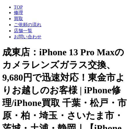
TOP
修理
買取
ご依頼の流れ
店舗一覧
お問い合わせ
成東店：iPhone 13 Pro Maxの
カメラレンズガラス交換、
9,680円で迅速対応！東金市よ
りお越しのお客様 | iPhone修
理/iPhone買取 千葉・松戸・市
原・柏・埼玉・さいたま市・
茨城・土浦・静岡｜【iPhone