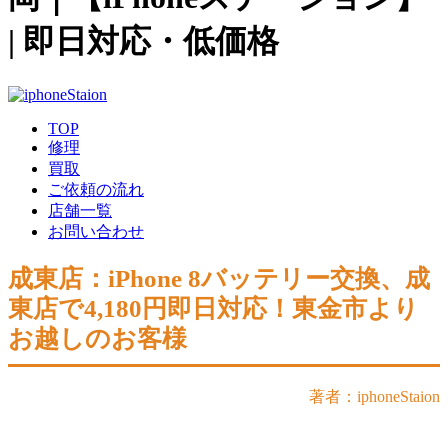
| 即日対応・低価格
TOP
修理
買取
ご依頼の流れ
店舗一覧
お問い合わせ
成東店：iPhone 8バッテリー交換、成
東店で4,180円即日対応！東金市より
お越しのお客様
著者：iphoneStaion