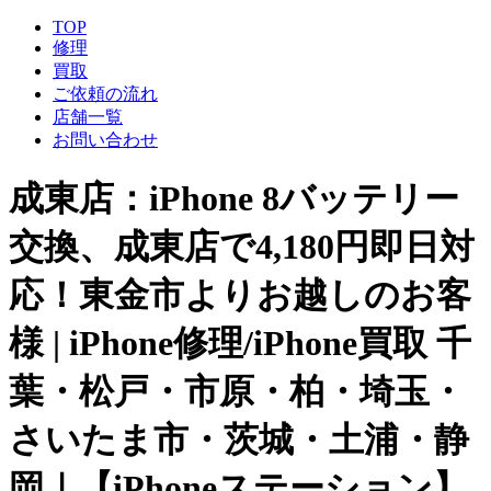
TOP
修理
買取
ご依頼の流れ
店舗一覧
お問い合わせ
成東店：iPhone 8バッテリー
交換、成東店で4,180円即日対
応！東金市よりお越しのお客
様 | iPhone修理/iPhone買取 千
葉・松戸・市原・柏・埼玉・
さいたま市・茨城・土浦・静
岡｜【iPhoneステーション】