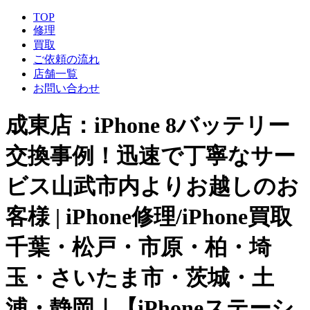
TOP
修理
買取
ご依頼の流れ
店舗一覧
お問い合わせ
成東店：iPhone 8バッテリー
交換事例！迅速で丁寧なサー
ビス山武市内よりお越しのお
客様 | iPhone修理/iPhone買取
千葉・松戸・市原・柏・埼
玉・さいたま市・茨城・土
浦・静岡｜【iPhoneステーシ