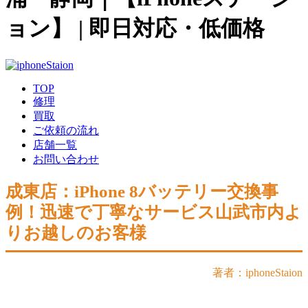
ョン】 | 即日対応・低価格
TOP
修理
買取
ご依頼の流れ
店舗一覧
お問い合わせ
成東店：iPhone 8バッテリー交換事
例！迅速で丁寧なサービス山武市内よ
りお越しのお客様
著者：iphoneStaion