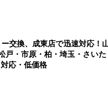
sバッテリー交換、成東店で迅速対応
取 千葉・松戸・市原・柏・埼玉・
即日対応・低価格