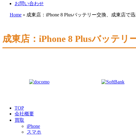
お問い合わせ
Home
»
成東店：iPhone 8 Plusバッテリー交換、成東
成東店：iPhone 8 Plus
TOP
会社概要
買取
iPhone
スマホ