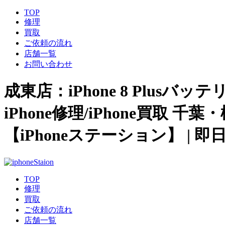
TOP
修理
買取
ご依頼の流れ
店舗一覧
お問い合わせ
成東店：iPhone 8 Plu
iPhone修理/iPhone買
【iPhoneステーション】 | 
TOP
修理
買取
ご依頼の流れ
店舗一覧