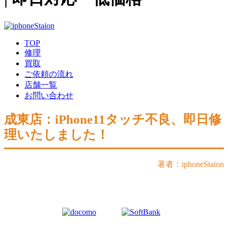
TOP
修理
買取
ご依頼の流れ
店舗一覧
お問い合わせ
成東店：iPhone11タッチ不良、即日修
理いたしました！
著者：iphoneStaion