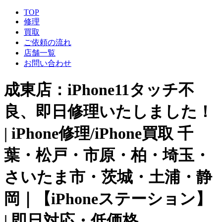
TOP
修理
買取
ご依頼の流れ
店舗一覧
お問い合わせ
成東店：iPhone11タッチ不
良、即日修理いたしました！
| iPhone修理/iPhone買取 千
葉・松戸・市原・柏・埼玉・
さいたま市・茨城・土浦・静
岡｜【iPhoneステーション】
| 即日対応・低価格