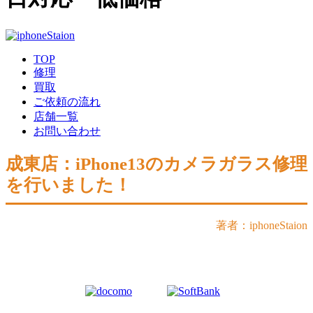
TOP
修理
買取
ご依頼の流れ
店舗一覧
お問い合わせ
成東店：iPhone13のカメラガラス修理
を行いました！
著者：iphoneStaion