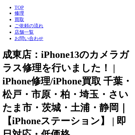
TOP
修理
買取
ご依頼の流れ
店舗一覧
お問い合わせ
成東店：iPhone13のカメラガ
ラス修理を行いました！ |
iPhone修理/iPhone買取 千葉・
松戸・市原・柏・埼玉・さい
たま市・茨城・土浦・静岡｜
【iPhoneステーション】 | 即
日対応・低価格