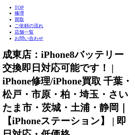
TOP
修理
買取
ご依頼の流れ
店舗一覧
お問い合わせ
成東店：iPhone8バッテリー
交換即日対応可能です！ |
iPhone修理/iPhone買取 千葉・
松戸・市原・柏・埼玉・さい
たま市・茨城・土浦・静岡｜
【iPhoneステーション】 | 即
日対応・低価格