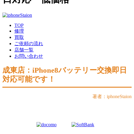
TOP
修理
買取
ご依頼の流れ
店舗一覧
お問い合わせ
成東店：iPhone8バッテリー交換即日
対応可能です！
著者：iphoneStaion