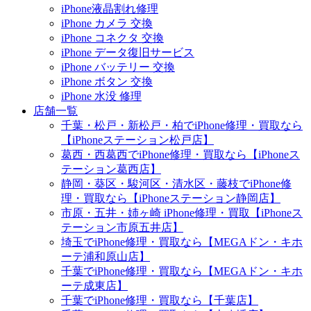
iPhone液晶割れ修理
iPhone カメラ 交換
iPhone コネクタ 交換
iPhone データ復旧サービス
iPhone バッテリー 交換
iPhone ボタン 交換
iPhone 水没 修理
店舗一覧
千葉・松戸・新松戸・柏でiPhone修理・買取なら
【iPhoneステーション松戸店】
葛西・西葛西でiPhone修理・買取なら【iPhoneス
テーション葛西店】
静岡・葵区・駿河区・清水区・藤枝でiPhone修
理・買取なら【iPhoneステーション静岡店】
市原・五井・姉ヶ崎 iPhone修理・買取【iPhoneス
テーション市原五井店】
埼玉でiPhone修理・買取なら【MEGAドン・キホ
ーテ浦和原山店】
千葉でiPhone修理・買取なら【MEGAドン・キホ
ーテ成東店】
千葉でiPhone修理・買取なら【千葉店】