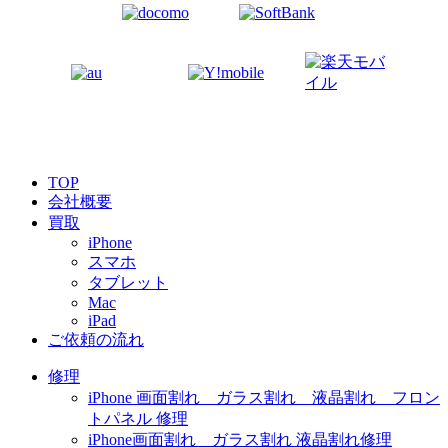
TOP
会社概要
買取
iPhone
スマホ
タブレット
Mac
iPad
ご依頼の流れ
修理
iPhone 画面割れ ガラス割れ 液晶割れ フロン
トパネル 修理
iPhone画面割れ ガラス割れ 液晶割れ修理