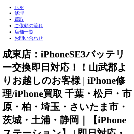
TOP
修理
買取
ご依頼の流れ
店舗一覧
お問い合わせ
成東店：iPhoneSE3バッテリ
ー交換即日対応！！山武郡よ
りお越しのお客様 | iPhone修
理/iPhone買取 千葉・松戸・市
原・柏・埼玉・さいたま市・
茨城・土浦・静岡｜【iPhone
ステーション】 | 即日対応・