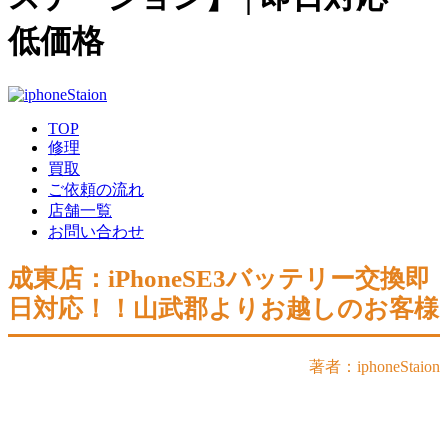
低価格
TOP
修理
買取
ご依頼の流れ
店舗一覧
お問い合わせ
成東店：iPhoneSE3バッテリー交換即
日対応！！山武郡よりお越しのお客様
著者：iphoneStaion