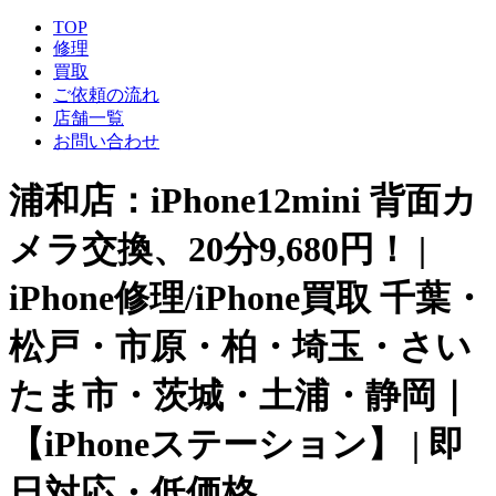
TOP
修理
買取
ご依頼の流れ
店舗一覧
お問い合わせ
浦和店：iPhone12mini 背面カ
メラ交換、20分9,680円！ |
iPhone修理/iPhone買取 千葉・
松戸・市原・柏・埼玉・さい
たま市・茨城・土浦・静岡｜
【iPhoneステーション】 | 即
日対応・低価格